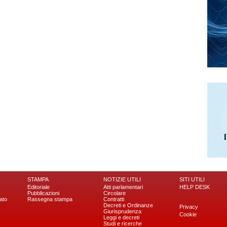
STAMPA
NOTIZIE UTILI
SITI UTILI
Editoriale
Atti parlamentari
HELP DESK
Pubblicazioni
Circolare
ato
Rassegna stampa
Contratti
Decreti e Ordinanze
Privacy
Giurisprudenza
Cookie
Leggi e decreti
Studi e ricerche