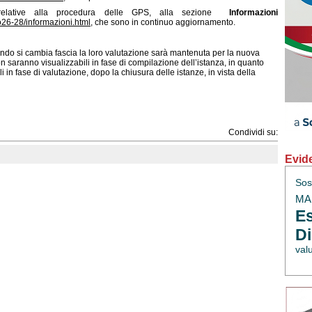
 relative alla procedura delle GPS, alla sezione
Informazioni
to26-28/informazioni.html
, che sono in continuo aggiornamento.
 quando si cambia fascia la loro valutazione sarà mantenuta per la nuova
on saranno visualizzabili in fase di compilazione dell’istanza, in quanto
ali in fase di valutazione, dopo la chiusura delle istanze, in vista della
Condividi su:
Evid
Sos
MAE
Es
Di
val