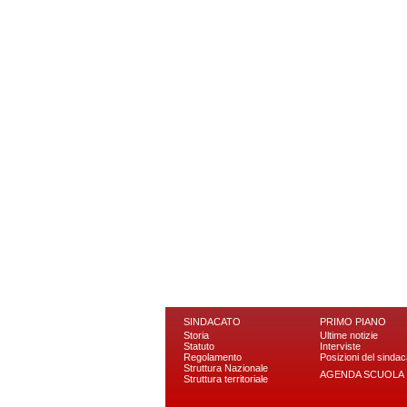
SINDACATO
PRIMO PIANO
Storia
Ultime notizie
Statuto
Interviste
Regolamento
Posizioni del sindac
Struttura Nazionale
AGENDA SCUOLA
Struttura territoriale