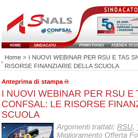
HOME
SINDACATO
PRIMO PIANO
AGENDA SCU
Inserisci parola chiave:
Home
> I NUOVI WEBINAR PER RSU E TAS S
RISORSE FINANZIARIE DELLA SCUOLA
Anteprima di stampa
I NUOVI WEBINAR PER RSU E 
CONFSAL: LE RISORSE FINAN
SCUOLA
Argomenti trattati:
RSU
,
Miglioramento Offerta F