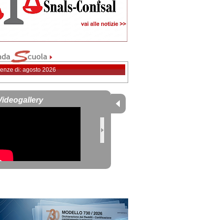
enze di: agosto 2026
Videogallery