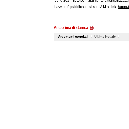
luglio 2024, n. 140, inizialmente calendarizzata 
L'avviso è pubblicato sul sito MIM al link:
https:
Anteprima di stampa
Argomenti correlati:
Ultime Notizie