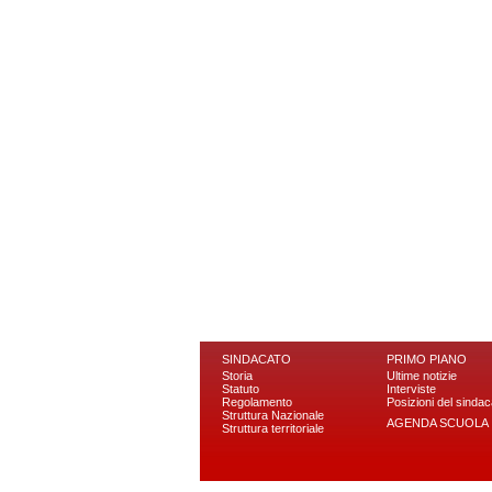
SINDACATO
PRIMO PIANO
Storia
Ultime notizie
Statuto
Interviste
Regolamento
Posizioni del sindac
Struttura Nazionale
AGENDA SCUOLA
Struttura territoriale