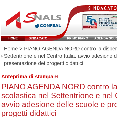
HOME
SINDACATO
PRIMO PIANO
AGENDA SCU
Inserisci parola chiave:
Home
> PIANO AGENDA NORD contro la dispersi
Settentrione e nel Centro Italia: avvio adesione d
presentazione dei progetti didattici
Anteprima di stampa
PIANO AGENDA NORD contro la 
scolastica nel Settentrione e nel C
avvio adesione delle scuole e pr
progetti didattici