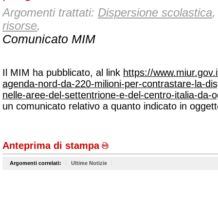
Argomenti trattati:
Dispersione scolastica
risorse
,
Comunicato MIM
Il MIM ha pubblicato, al link
https://www.miur.gov.i
agenda-nord-da-220-milioni-per-contrastare-la-dis
nelle-aree-del-settentrione-e-del-centro-italia-da-
un comunicato relativo a quanto indicato in oggett
Anteprima di stampa
Argomenti correlati:
Ultime Notizie