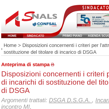
HOME
SINDACATO
PRIMO PIANO
AGENDA SCU
Inserisci parola chiave:
Home
> Disposizioni concernenti i criteri per l'attr
sostituzione del titolare di incarico di DSGA
Anteprima di stampa
Disposizioni concernenti i criteri 
di incarichi di sostituzione del tit
di DSGA
Argomenti trattati:
DSGA D.S.G.A.
,
Incar
incontro MI
,