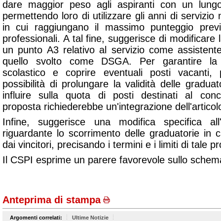
dare maggior peso agli aspiranti con un lun
permettendo loro di utilizzare gli anni di servizio
in cui raggiungano il massimo punteggio prev
professionali. A tal fine, suggerisce di modificare
un punto A3 relativo al servizio come assistente
quello svolto come DSGA. Per garantire la c
scolastico e coprire eventuali posti vacanti,
possibilità di prolungare la validità delle gradua
influire sulla quota di posti destinati al con
proposta richiederebbe un'integrazione dell'articol
Infine, suggerisce una modifica specifica al
riguardante lo scorrimento delle graduatorie in 
dai vincitori, precisando i termini e i limiti di tale 
Il CSPI esprime un parere favorevole sullo schem
Anteprima di stampa
Argomenti correlati:
Ultime Notizie