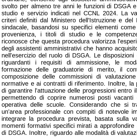
svolto per almeno tre anni le funzioni di DSGA e 
studio e servizio indicati nel CCNL 2024. La va
criteri definiti dal Ministero dell’Istruzione e de
sindacale, basandosi su specifici elementi come 
provenienza, i titoli di studio e le competenz
riconosce che questa procedura valorizza l'esperi
degli assistenti amministrativi che hanno acquis
nell'esercizio del ruolo di DSGA. Le disposizion
riguardanti i requisiti di ammissione, le moda
formazione delle graduatorie di merito, il c
composizione delle commissioni di valutazione 
normative e ai contratti di riferimento. Inoltre, la
di garantire l'attuazione delle progressioni entro 
permettendo di coprire numerosi posti vacanti e
operativa delle scuole. Considerando che si t
un'area professionale con compiti di notevole i
integrare la procedura prevista, basata sulla va
momenti formativi specifici mirati a approfondire 
di DSGA. Inoltre, riguardo alle modalità di valutazi