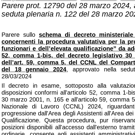
Parere prot. 12790 del 28 marzo 2024, 
seduta plenaria n. 122 del 28 marzo 20
Parere sullo
schema di decreto ministeriale
concernenti la procedura valutativa per la pr
funzionari e dell’elevata qualificazione” da ado
52, comma 1-bis, del decreto legislativo 30
dell’art. 59, comma 5, del CCNL del Compart
del 18 gennaio 2024
, approvato nella sedu
28/03/2024
Il decreto in esame, sottoposto alla valutazio
disposizioni conformi all'articolo 52, comma 1-bi
30 marzo 2001, n. 165 e all'articolo 59, comma 5,
Nazionale di Lavoro (CCNL) 2024, riguardanti
progressione dall'Area degli Assistenti all'Area dei
Qualificazione. Questa procedura, pur riserva
posizioni disponibili all'accesso dall'esterno tram
ordinarie, consente agli assistenti amministrat