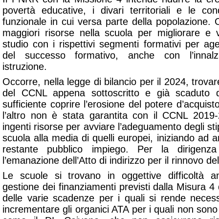
povertà educative, i divari territoriali e le co
funzionale in cui versa parte della popolazione. O
maggiori risorse nella scuola per migliorare e val
studio con i rispettivi segmenti formativi per a
del successo formativo, anche con l’innalz
istruzione.
Occorre, nella legge di bilancio per il 2024, trovare
del CCNL appena sottoscritto e già scaduto
sufficiente coprire l’erosione del potere d’acquist
l’altro non è stata garantita con il CCNL 201
ingenti risorse per avviare l’adeguamento degli sti
scuola alla media di quelli europei, iniziando ad a
restante pubblico impiego. Per la dirigenza
l’emanazione dell’Atto di indirizzo per il rinnovo de
Le scuole si trovano in oggettive difficoltà
gestione dei finanziamenti previsti dalla Misura 4
delle varie scadenze per i quali si rende nece
incrementare gli organici ATA per i quali non sono 