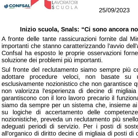
25/09/2023
Inizio scuola, Snals: “Ci sono ancora no
A fronte delle tante rassicurazioni fornite dal Min
importanti che stanno caratterizzando l’avvio dell’
Confsal ha esposto le proprie osservazioni forn
soluzione dei problemi più importanti.
Sul fronte del reclutamento siamo sempre più con
adottare procedure veloci, non basate su u
esclusivamente nozionistico che non garantisce q
non valorizza l’esperienza di decine di migliai
garantiscono con il loro lavoro precario il funzio
siamo da sempre per un sistema che, insieme ai c
su logiche di accertamento delle competenz
nozionistiche, preveda un reclutamento più snell
adeguati periodi di servizio. Per i posti di sos
all’organico di diritto decine di migliaia di posti d