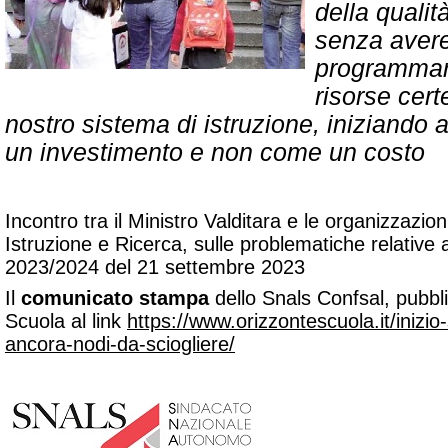
della qualit
senza avere 
programmar
risorse cert
nostro sistema di istruzione, iniziando
un investimento e non come un costo
Incontro tra il Ministro Valditara e le organizzazio
Istruzione e Ricerca, sulle problematiche relative al
2023/2024 del 21 settembre 2023
Il
comunicato stampa
dello Snals Confsal, pubbl
Scuola al link
https://www.orizzontescuola.it/inizio
ancora-nodi-da-sciogliere/