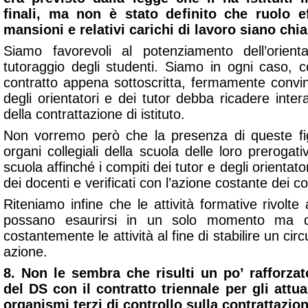
finali, ma non è stato definito che ruolo ef
mansioni e relativi carichi di lavoro siano chia
Siamo favorevoli al potenziamento dell’orien
tutoraggio degli studenti. Siamo in ogni caso, c
contratto appena sottoscritta, fermamente convi
degli orientatori e dei tutor debba ricadere inte
della contrattazione di istituto.
Non vorremo però che la presenza di queste fig
organi collegiali della scuola delle loro prerogat
scuola affinché i compiti dei tutor e degli orientatori
dei docenti e verificati con l’azione costante dei co
Riteniamo infine che le attività formative rivolte 
possano esaurirsi in un solo momento ma 
costantemente le attività al fine di stabilire un circ
azione.
8. Non le sembra che risulti un po’ rafforzat
del DS con il contratto triennale per gli attu
organismi terzi di controllo sulla contrattazion