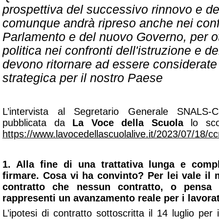
prospettiva del successivo rinnovo e d
comunque andrà ripreso anche nei conf
Parlamento e del nuovo Governo, per o
politica nei confronti dell'istruzione e de
devono ritornare ad essere considerate
strategica per il nostro Paese
L’intervista al Segretario Generale SNALS-Co
pubblicata da
La Voce della Scuola
lo scor
https://www.lavocedellascuolalive.it/2023/07/18/ccnl
1. Alla fine di una trattativa lunga e comp
firmare. Cosa vi ha convinto? Per lei vale il
contratto che nessun contratto, o pensa 
rappresenti un avanzamento reale per i lavorat
L’ipotesi di contratto sottoscritta il 14 luglio pe