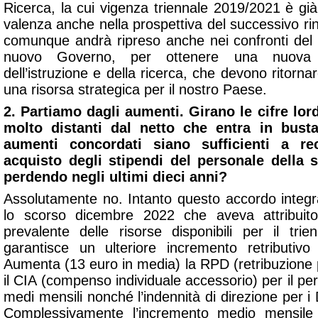
Ricerca, la cui vigenza triennale 2019/2021 è gi
valenza anche nella prospettiva del successivo r
comunque andrà ripreso anche nei confronti del
nuovo Governo, per ottenere una nuova po
dell’istruzione e della ricerca, che devono ritorn
una risorsa strategica per il nostro Paese.
2. Partiamo dagli aumenti. Girano le cifre lo
molto distanti dal netto che entra in bust
aumenti concordati siano sufficienti a re
acquisto degli stipendi del personale della 
perdendo negli ultimi dieci anni?
Assolutamente no. Intanto questo accordo integra 
lo scorso dicembre 2022 che aveva attribuito
prevalente delle risorse disponibili per il trie
garantisce un ulteriore incremento retributivo
Aumenta (13 euro in media) la RPD (retribuzione 
il CIA (compenso individuale accessorio) per il pe
medi mensili nonché l’indennità di direzione per 
Complessivamente l’incremento medio mensile