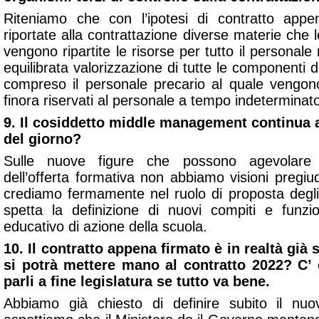
Riteniamo che con l’ipotesi di contratto appe
riportate alla contrattazione diverse materie che l
vengono ripartite le risorse per tutto il personale n
equilibrata valorizzazione di tutte le componenti d
compreso il personale precario al quale vengono 
finora riservati al personale a tempo indeterminat
9. Il cosiddetto middle management continua a
del giorno?
Sulle nuove figure che possono agevolare l
dell’offerta formativa non abbiamo visioni pregiud
crediamo fermamente nel ruolo di proposta degli o
spetta la definizione di nuovi compiti e funzion
educativo di azione della scuola.
10. Il contratto appena firmato è in realtà gi
si potrà mettere mano al contratto 2022? C’
parli a fine legislatura se tutto va bene.
Abbiamo già chiesto di definire subito il nuov