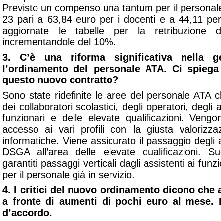
Previsto un compenso una tantum per il personale 
23 pari a 63,84 euro per i docenti e a 44,11 per
aggiornate le tabelle per la retribuzione de
incrementandole del 10%.
3. C’è una riforma significativa nella g
l’ordinamento del personale ATA. Ci spieg
questo nuovo contratto?
Sono state ridefinite le aree del personale ATA c
dei collaboratori scolastici, degli operatori, degli a
funzionari e delle elevate qualificazioni. Vengono 
accesso ai vari profili con la giusta valorizz
informatiche. Viene assicurato il passaggio degli a
DSGA all’area delle elevate qualificazioni. 
garantiti passaggi verticali dagli assistenti ai funz
per il personale già in servizio.
4. I critici del nuovo ordinamento dicono ch
a fronte di aumenti di pochi euro al mese.
d’accordo.