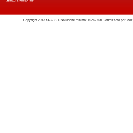
Struttura territoriale
Copyright 2013 SNALS. Risoluzione minima: 1024x768. Ottimizzato per Mozilla