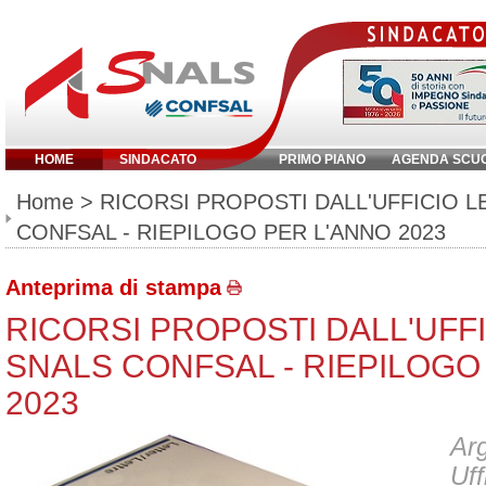
HOME
SINDACATO
PRIMO PIANO
AGENDA SCU
Inserisci parola chiave:
Home
> RICORSI PROPOSTI DALL'UFFICIO 
CONFSAL - RIEPILOGO PER L'ANNO 2023
Anteprima di stampa
RICORSI PROPOSTI DALL'UFF
SNALS CONFSAL - RIEPILOGO
2023
Arg
Uff