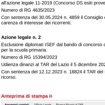
all'azione legale 11-2019 (Concorso DS esiti prove 
Numero di RG 4635/2023
Con sentenza del 30.05.2024 n. 4859 il Consiglio d
carenza di interesse dei ricorrenti.
Azione legale n. 2
Esclusione diplomati ISEF dal bando di concorso 
per la scuola primaria.
Numero di RG 15394/2023
Udienza dinanzi al TAR del Lazio il 5 dicembre 20
Con sentenza del 12.12.2023 n. 18824 il TAR del La
ricorso.
Anteprima di stampa
Argomenti correlati:
Ufficio Legale
Ricerca Ricorsi al TAR