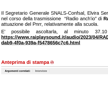
Il Segretario Generale SNALS-Confsal, Elvira Seraf
nel corso della trasmissione “
Radio anch'io
” di
R
attuazione del Pnrr, relativamente alla scuola.
E’ possibile ascoltarla, al minuto 37.
https://www.raiplaysound.it/audio/2023/04/R
dab9-4f0a-939a-f5478656c7c6.html
Anteprima di stampa
Argomenti correlati:
Interviste