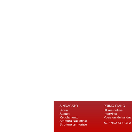
SINDACATO
PRIMO PIANO
Storia
Ultime notizie
Statuto
Interviste
Regolamento
Posizioni del sindac
Struttura Nazionale
AGENDA SCUOLA
Struttura territoriale