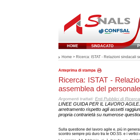
HOME
SINDACATO
P
Inserisci parola 
Home
> Ricerca: ISTAT - Relazioni sindacali 
Anteprima di stampa
Ricerca: ISTAT - Relazio
assemblea del personal
Argomenti trattati:
Enti Pubblici di Ricerca
LINEE GUIDA PER IL LAVORO AGILE. A
arretramento rispetto agli assetti raggiu
propria contrarietà su numerose questio
Sulla questione del lavoro agile e, più in genera
scontro sempre più duro tra le OO.SS. e i vertici 