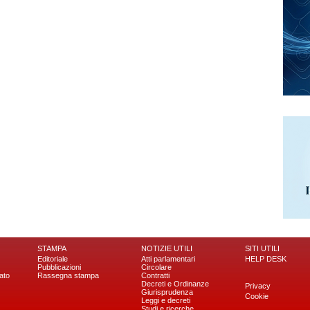
STAMPA
NOTIZIE UTILI
SITI UTILI
Editoriale
Atti parlamentari
HELP DESK
Pubblicazioni
Circolare
ato
Rassegna stampa
Contratti
Decreti e Ordinanze
Privacy
Giurisprudenza
Cookie
Leggi e decreti
Studi e ricerche