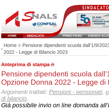
HOME
SINDACATO
PRIMO PIANO
AGENDA SCU
Inserisci parola chiave:
Home
> Pensione dipendenti scuola dall'1/9/2
2022 - Legge di Bilancio 2023
Anteprima di stampa
Pensione dipendenti scuola dall
Opzione Donna 2022 - Legge di 
Argomenti trattati:
Pensioni - pensionati
,
o
di bilancio
,
Già possibile invio on line domanda all'