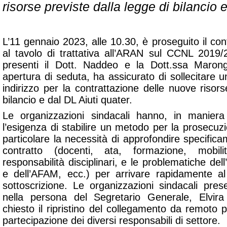
risorse previste dalla legge di bilancio 
L’11 gennaio 2023, alle 10.30, è proseguito il con
al tavolo di trattativa all’ARAN sul CCNL 2019
presenti il Dott. Naddeo e la Dott.ssa Marong
apertura di seduta, ha assicurato di sollecitare un
indirizzo per la contrattazione delle nuove risors
bilancio e dal DL Aiuti quater.
Le organizzazioni sindacali hanno, in maniera 
l’esigenza di stabilire un metodo per la prosecuzio
particolare la necessità di approfondire specifica
contratto (docenti, ata, formazione, mobilit
responsabilità disciplinari, e le problematiche dell
e dell’AFAM, ecc.) per arrivare rapidamente al
sottoscrizione. Le organizzazioni sindacali pres
nella persona del Segretario Generale, Elvir
chiesto il ripristino del collegamento da remoto
partecipazione dei diversi responsabili di settore.