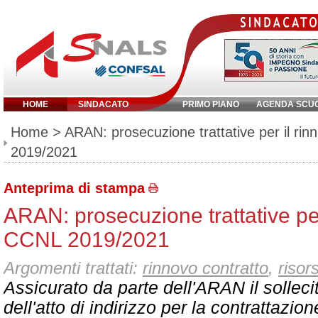
HOME
SINDACATO
PRIMO PIANO
AGENDA SCU
Inserisci parola chiave:
Home
> ARAN: prosecuzione trattative per il ri
2019/2021
Anteprima di stampa
ARAN: prosecuzione trattative per
CCNL 2019/2021
Argomenti trattati:
rinnovo contratto
,
risor
Assicurato da parte dell'ARAN il sollecit
dell'atto di indirizzo per la contrattazio