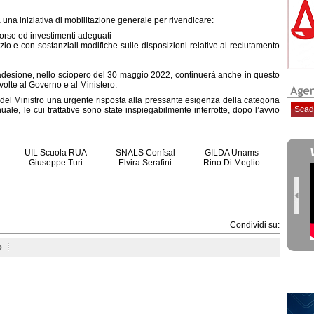
da una iniziativa di mobilitazione generale per rivendicare:
sorse ed investimenti adeguati
vizio e con sostanziali modifiche sulle disposizioni relative al reclutamento
 adesione, nello sciopero del 30 maggio 2022, continuerà anche in questo
ivolte al Governo e al Ministero.
 del Ministro una urgente risposta alla pressante esigenza della categoria
Scad
nuale, le cui trattative sono state inspiegabilmente interrotte, dopo l’avvio
UIL Scuola RUA
SNALS Confsal
GILDA Unams
Giuseppe Turi
Elvira Serafini
Rino Di Meglio
Condividi su:
o