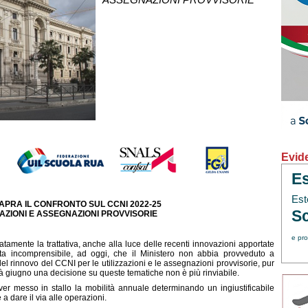
Evid
Es
Est
IAPRA IL CONFRONTO SUL CCNI 2022-25
Sc
ZAZIONI E ASSEGNAZIONI PROVVISORIE
e pro
mente la trattativa, anche alla luce delle recenti innovazioni apportate
sulta incomprensibile, ad oggi, che il Ministero non abbia provveduto a
 del rinnovo del CCNI per le utilizzazioni e le assegnazioni provvisorie, pur
 giugno una decisione su queste tematiche non è più rinviabile.
aver messo in stallo la mobilità annuale determinando un ingiustificabile
 a dare il via alle operazioni.