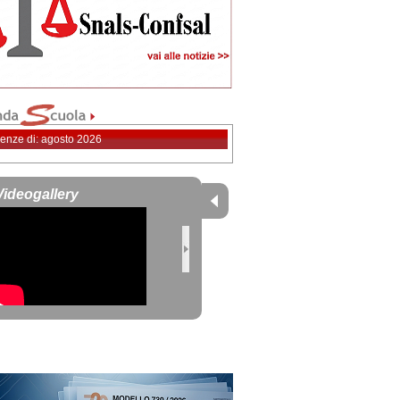
enze di: agosto 2026
Videogallery