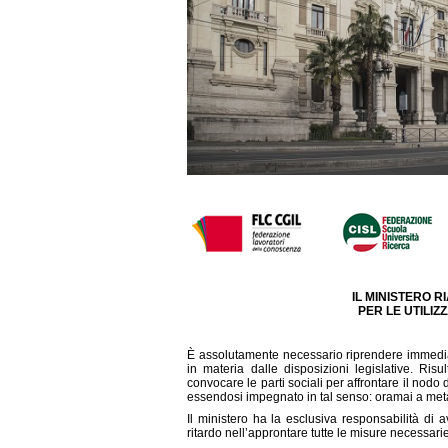
IL MINISTERO R
PER LE UTILIZ
È assolutamente necessario riprendere immediata
in materia dalle disposizioni legislative. Ri
convocare le parti sociali per affrontare il nodo
essendosi impegnato in tal senso: oramai a metà
Il ministero ha la esclusiva responsabilità di 
ritardo nell’approntare tutte le misure necessarie