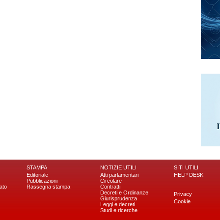
STAMPA
NOTIZIE UTILI
SITI UTILI
Editoriale
Atti parlamentari
HELP DESK
Pubblicazioni
Circolare
ato
Rassegna stampa
Contratti
Decreti e Ordinanze
Privacy
Giurisprudenza
Cookie
Leggi e decreti
Studi e ricerche