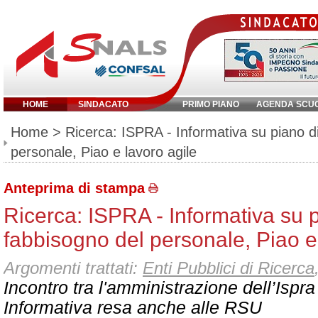
HOME
SINDACATO
PRIMO PIANO
AGENDA SCU
Inserisci parola chiave:
Home
> Ricerca: ISPRA - Informativa su piano d
personale, Piao e lavoro agile
Anteprima di stampa
Ricerca: ISPRA - Informativa su 
fabbisogno del personale, Piao e
Argomenti trattati:
Enti Pubblici di Ricerca
Incontro tra l'amministrazione dell’Ispr
Informativa resa anche alle RSU