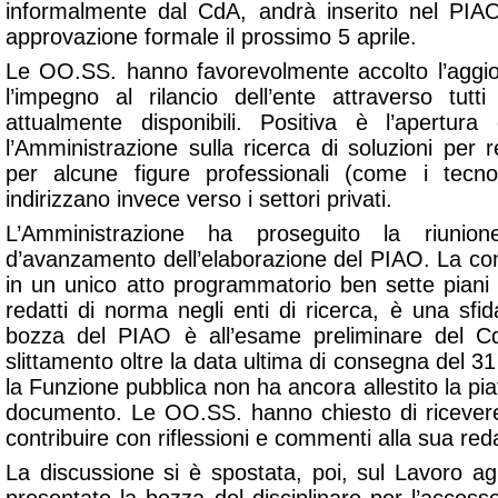
informalmente dal CdA, andrà inserito nel PI
approvazione formale il prossimo 5 aprile.
Le OO.SS. hanno favorevolmente accolto l’aggi
l’impegno al rilancio dell’ente attraverso tutti
attualmente disponibili. Positiva è l’apertura
l’Amministrazione sulla ricerca di soluzioni per r
per alcune figure professionali (come i tecnol
indirizzano invece verso i settori privati.
L’Amministrazione ha proseguito la riunion
d’avanzamento dell’elaborazione del PIAO. La co
in un unico atto programmatorio ben sette piani d
redatti di norma negli enti di ricerca, è una sfid
bozza del PIAO è all’esame preliminare del C
slittamento oltre la data ultima di consegna del 
la Funzione pubblica non ha ancora allestito la piat
documento. Le OO.SS. hanno chiesto di ricever
contribuire con riflessioni e commenti alla sua red
La discussione si è spostata, poi, sul Lavoro ag