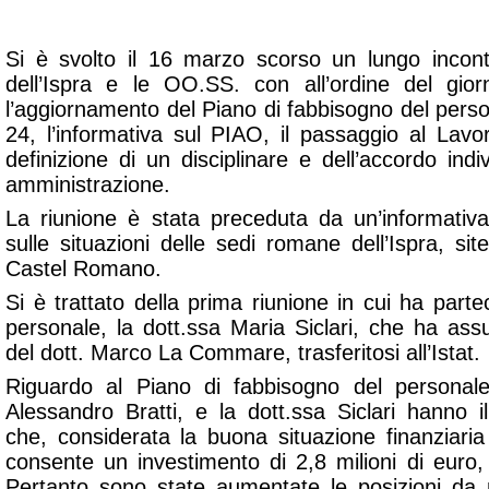
Si è svolto il 16 marzo scorso un lungo incont
dell’Ispra e le OO.SS. con all’ordine del gio
l’aggiornamento del Piano di fabbisogno del person
24, l’informativa sul PIAO, il passaggio al Lavo
definizione di un disciplinare e dell’accordo ind
amministrazione.
La riunione è stata preceduta da un’informativ
sulle situazioni delle sedi romane dell’Ispra, si
Castel Romano.
Si è trattato della prima riunione in cui ha part
personale, la dott.ssa Maria Siclari, che ha assu
del dott. Marco La Commare, trasferitosi all’Istat.
Riguardo al Piano di fabbisogno del personale,
Alessandro Bratti, e la dott.ssa Siclari hanno i
che, considerata la buona situazione finanziaria in
consente un investimento di 2,8 milioni di euro,
Pertanto sono state aumentate le posizioni da