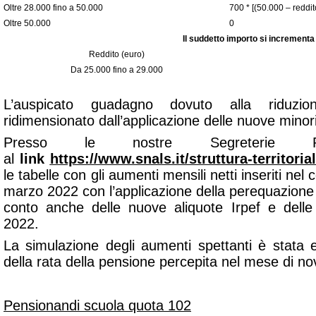
Oltre 28.000 fino a 50.000
700 * [(50.000 – reddit
Oltre 50.000
0
Il suddetto importo si incrementa
Reddito (euro)
Da 25.000 fino a 29.000
L’auspicato guadagno dovuto alla riduzio
ridimensionato dall’applicazione delle nuove minori 
Presso le nostre Segreterie Provin
al
link
https://www.snals.it/struttura-territoria
le tabelle con gli aumenti mensili netti inseriti nel
marzo 2022 con l’applicazione della perequazione
conto anche delle nuove aliquote Irpef e delle 
2022.
La simulazione degli aumenti spettanti è stata 
della rata della pensione percepita nel mese di 
Pensionandi scuola quota 102