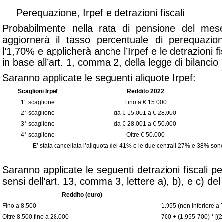
Perequazione, Irpef e detrazioni fiscali
Probabilmente nella rata di pensione del mes
aggiornerà il tasso percentuale di perequazio
l’1,70% e applicherà anche l’Irpef e le detrazioni fi
in base all’art. 1, comma 2, della legge di bilanci
Saranno applicate le seguenti aliquote Irpef:
Scaglioni Irpef
Reddito 2022
1° scaglione
Fino a € 15.000
2° scaglione
da € 15.001 a € 28.000
3° scaglione
da € 28.001 a € 50.000
4° scaglione
Oltre € 50.000
E’ stata cancellata l’aliquota del 41% e le due centrali 27% e 38% so
Saranno applicate le seguenti detrazioni fiscali pe
sensi dell’art. 13, comma 3, lettere a), b), e c) de
Reddito (euro)
Fino a 8.500
1.955 (non inferiore a
Oltre 8.500 fino a 28.000
700 + (1.955-700) * [(2