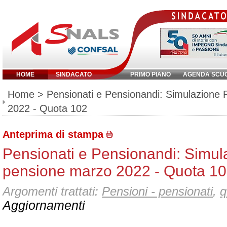
HOME
SINDACATO
PRIMO PIANO
AGENDA SCU
Inserisci parola chiave:
Home
> Pensionati e Pensionandi: Simulazione
2022 - Quota 102
Anteprima di stampa
Pensionati e Pensionandi: Simul
pensione marzo 2022 - Quota 1
Argomenti trattati:
Pensioni - pensionati
,
q
Aggiornamenti