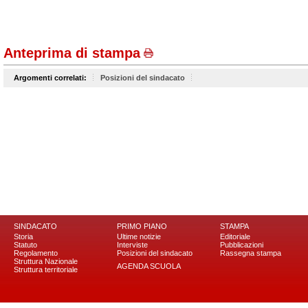
Anteprima di stampa
Argomenti correlati:
Posizioni del sindacato
SINDACATO
PRIMO PIANO
STAMPA
Storia
Ultime notizie
Editoriale
Statuto
Interviste
Pubblicazioni
Regolamento
Posizioni del sindacato
Rassegna stampa
Struttura Nazionale
AGENDA SCUOLA
Struttura territoriale