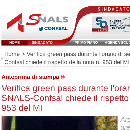
HOME
SINDACATO
PRIMO PIANO
AGENDA SCU
Inserisci parola chiave:
Home
> Verifica green pass durante l'orario di s
Confsal chiede il rispetto della nota n. 953 del MI
Anteprima di stampa
Verifica green pass durante l'orar
SNALS-Confsal chiede il rispetto 
953 del MI
Arg
gr