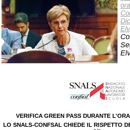
ora
Co
Dic
Elv
Co
Se
Elv
VERIFICA GREEN PASS DURANTE L’ORAR
LO SNALS-CONFSAL CHIEDE IL RISPETTO DE