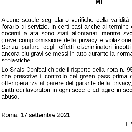
MI
Alcune scuole segnalano verifiche della validit
l’orario di servizio, in certi casi anche al termine 
docenti e ata sono stati allontanati mentre svo
grave compromissione della privacy e violazione di
Senza parlare degli effetti discriminatori indot
ancora più gravi se messi in atto durante la normal
scolastiche.
Lo Snals-Confsal chiede il rispetto della nota n. 
che prescrive il controllo del green pass prima d
ottemperanza al parere del garante della privacy,
diritti dei lavoratori in ogni sede e ad agire in se
abuso.
Roma, 17 settembre 2021
Il