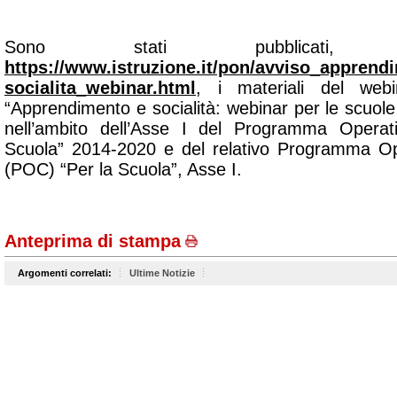
Sono stati pubblicati,
https://www.istruzione.it/pon/avviso_apprend
socialita_webinar.html
, i materiali del webi
“
Apprendimento e socialità: webinar per le scuole 
nell’ambito dell’Asse I del Programma Opera
Scuola” 2014‐2020 e del relativo Programma O
(POC) “Per la Scuola”, Asse I.
Anteprima di stampa
Argomenti correlati:
Ultime Notizie