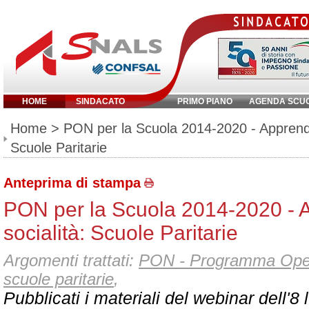
HOME
SINDACATO
PRIMO PIANO
AGENDA SCU
Inserisci parola chiave:
Home
> PON per la Scuola 2014-2020 - Apprendi
Scuole Paritarie
Anteprima di stampa
PON per la Scuola 2014-2020 - 
socialità: Scuole Paritarie
Argomenti trattati:
PON - Programma Oper
scuole paritarie
,
Pubblicati i materiali del webinar dell'8 