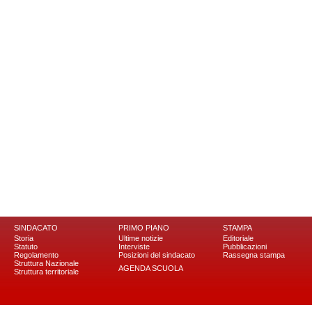
SINDACATO
PRIMO PIANO
STAMPA
Storia
Ultime notizie
Editoriale
Statuto
Interviste
Pubblicazioni
Regolamento
Posizioni del sindacato
Rassegna stampa
Struttura Nazionale
AGENDA SCUOLA
Struttura territoriale