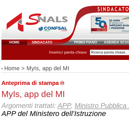
HOME
SINDACATO
PRIMO PIANO
AGENDA SCU
Inserisci parola chiave:
Home
> MyIs, app del MI
Anteprima di stampa
MyIs, app del MI
Argomenti trattati:
APP
,
Ministro Pubblica 
APP del Ministero dell'Istruzione