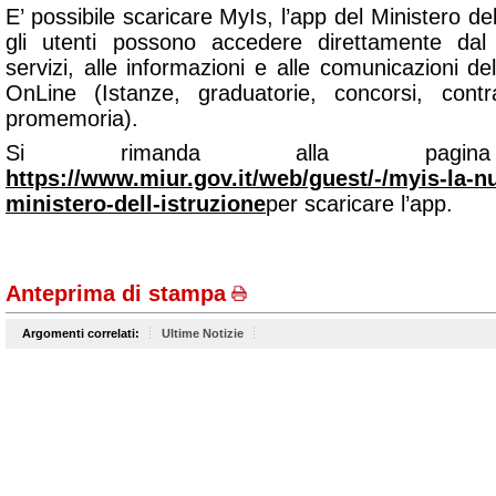
E’ possibile scaricare
MyIs
, l’app del Ministero de
gli utenti possono accedere direttamente dal
servizi, alle informazioni e alle comunicazioni de
OnLine (Istanze, graduatorie, concorsi, contra
promemoria).
Si rimanda alla pag
https://www.miur.gov.it/web/guest/-/myis-la-n
ministero-dell-istruzione
per scaricare l’app.
Anteprima di stampa
Argomenti correlati:
Ultime Notizie