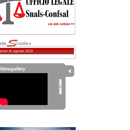
enze di: agosto 2026
Videogallery