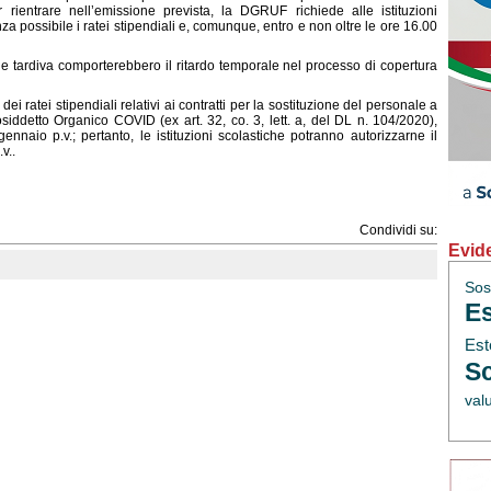
 rientrare nell’emissione prevista, la DGRUF richiede alle istituzioni
a possibile i ratei stipendiali e, comunque, entro e non oltre le ore 16.00
 tardiva comporterebbero il ritardo temporale nel processo di copertura
ei ratei stipendiali relativi ai contratti per la sostituzione del personale a
iddetto Organico COVID (ex art. 32, co. 3, lett. a, del DL n. 104/2020),
ennaio p.v.; pertanto, le istituzioni scolastiche potranno autorizzarne il
v..
Condividi su:
Evid
Sos
Es
Est
Sc
val