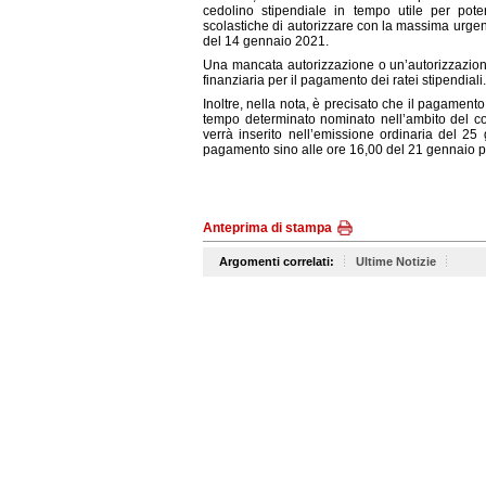
cedolino stipendiale in tempo utile per poter
scolastiche di autorizzare con la massima urgenz
del 14 gennaio 2021.
Una mancata autorizzazione o un’autorizzazione
finanziaria per il pagamento dei ratei stipendiali.
Inoltre, nella nota, è precisato che il pagamento d
tempo determinato nominato nell’ambito del cos
verrà inserito nell’emissione ordinaria del 25 g
pagamento sino alle ore 16,00 del 21 gennaio p.
Anteprima di stampa
Argomenti correlati:
Ultime Notizie