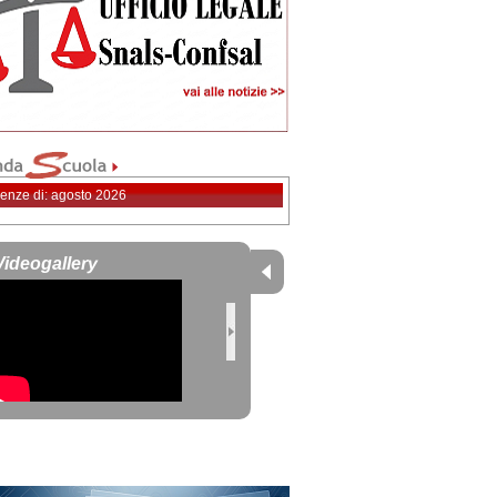
enze di: agosto 2026
Videogallery