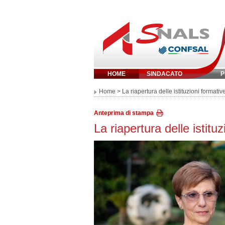
HOME
SINDACATO
P
Inserisci parola 
Home
> La riapertura delle istituzioni formativ
Anteprima di stampa
La riapertura delle istitu