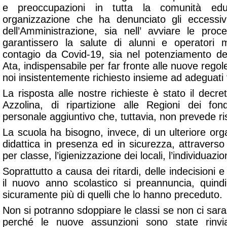
e preoccupazioni in tutta la comunità ed
organizzazione che ha denunciato gli eccessiv
dell’Amministrazione, sia nell’ avviare le pro
garantissero la salute di alunni e operatori m
contagio da Covid-19, sia nel potenziamento deg
Ata, indispensabile per far fronte alle nuove regol
noi insistentemente richiesto insieme ad adeguati 
La risposta alle nostre richieste è stato il decret
Azzolina, di ripartizione alle Regioni dei fon
personale aggiuntivo che, tuttavia, non prevede ris
La scuola ha bisogno, invece, di un ulteriore or
didattica in presenza ed in sicurezza, attraverso 
per classe, l’igienizzazione dei locali, l’individuazi
Soprattutto a causa dei ritardi, delle indecisioni 
il nuovo anno scolastico si preannuncia, quindi
sicuramente più di quelli che lo hanno preceduto.
Non si potranno sdoppiare le classi se non ci saran
perché le nuove assunzioni sono state rinv