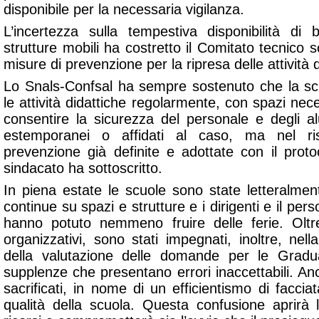
disponibile per la necessaria vigilanza.
L’incertezza sulla tempestiva disponibilità d
strutture mobili ha costretto il Comitato tecnico sc
misure di prevenzione per la ripresa delle attività d
Lo Snals-Confsal ha sempre sostenuto che la sc
le attività didattiche regolarmente, con spazi nece
consentire la sicurezza del personale e degli al
estemporanei o affidati al caso, ma nel ri
prevenzione già definite e adottate con il proto
sindacato ha sottoscritto.
In piena estate le scuole sono state letteralment
continue su spazi e strutture e i dirigenti e il pe
hanno potuto nemmeno fruire delle ferie. Oltre
organizzativi, sono stati impegnati, inoltre, ne
della valutazione delle domande per le Graduat
supplenze che presentano errori inaccettabili. An
sacrificati, in nome di un efficientismo di facciat
qualità della scuola. Questa confusione aprirà