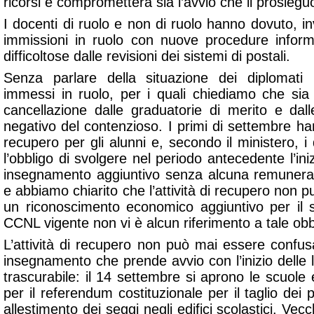
ricorsi e comprometterà sia l’avvio che il prosiegu
I docenti di ruolo e non di ruolo hanno dovuto, in
immissioni in ruolo con nuove procedure inform
difficoltose dalle revisioni dei sistemi di postali.
Senza parlare della situazione dei diplomati
immessi in ruolo, per i quali chiediamo che sia 
cancellazione dalle graduatorie di merito e da
negativo del contenzioso. I primi di settembre hann
recupero per gli alunni e, secondo il ministero, 
l’obbligo di svolgere nel periodo antecedente l’inizi
insegnamento aggiuntivo senza alcuna remuneraz
e abbiamo chiarito che l’attività di recupero non 
un riconoscimento economico aggiuntivo per il 
CCNL vigente non vi è alcun riferimento a tale obb
L’attività di recupero non può mai essere confus
insegnamento che prende avvio con l’inizio delle l
trascurabile: il 14 settembre si aprono le scuole 
per il referendum costituzionale per il taglio dei p
allestimento dei seggi negli edifici scolastici. Vec