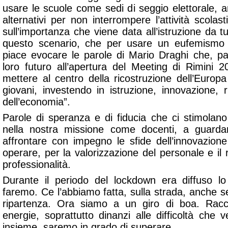
usare le scuole come sedi di seggio elettorale, a
alternativi per non interrompere l’attività scolast
sull’importanza che viene data all’istruzione da tut
questo scenario, che per usare un eufemismo 
piace evocare le parole di Mario Draghi che, pa
loro futuro all’apertura del Meeting di Rimini 
mettere al centro della ricostruzione dell’Europa e
giovani, investendo in istruzione, innovazione, r
dell’economia”.
Parole di speranza e di fiducia che ci stimolan
nella nostra missione come docenti, a guard
affrontare con impegno le sfide dell’innovazio
operare, per la valorizzazione del personale e il
professionalità.
Durante il periodo del lockdown era diffuso l
faremo. Ce l’abbiamo fatta, sulla strada, anche se 
ripartenza. Ora siamo a un giro di boa. Racc
energie, soprattutto dinanzi alle difficoltà che
insieme, saremo in grado di superare.