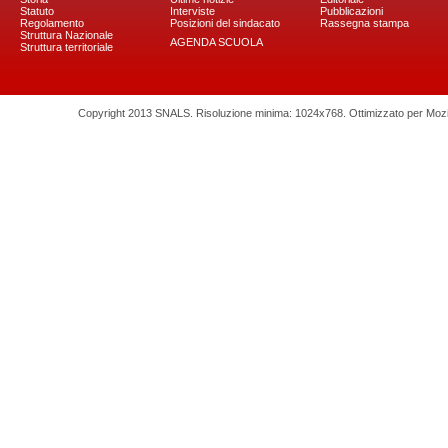
Statuto
Interviste
Pubblicazioni
Regolamento
Posizioni del sindacato
Rassegna stampa
Struttura Nazionale
AGENDA SCUOLA
Struttura territoriale
Copyright 2013 SNALS. Risoluzione minima: 1024x768. Ottimizzato per Mozilla