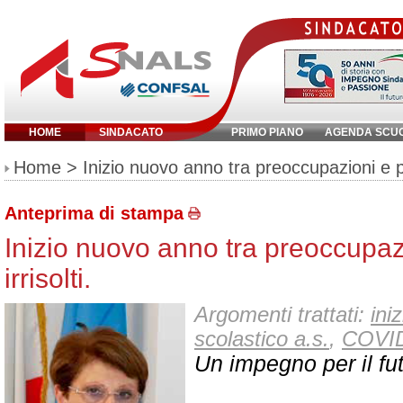
HOME
SINDACATO
PRIMO PIANO
AGENDA SCU
Inserisci parola chiave:
Home
> Inizio nuovo anno tra preoccupazioni e pro
Anteprima di stampa
Inizio nuovo anno tra preoccupaz
irrisolti.
Argomenti trattati:
iniz
scolastico a.s.
,
COVI
Un impegno per il fut