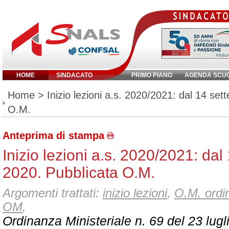
HOME
SINDACATO
PRIMO PIANO
AGENDA SCU
Inserisci parola chiave:
Home
> Inizio lezioni a.s. 2020/2021: dal 14 se
O.M.
Anteprima di stampa
Inizio lezioni a.s. 2020/2021: da
2020. Pubblicata O.M.
Argomenti trattati:
inizio lezioni
,
O.M. ordi
OM
,
Ordinanza Ministeriale n. 69 del 23 lug