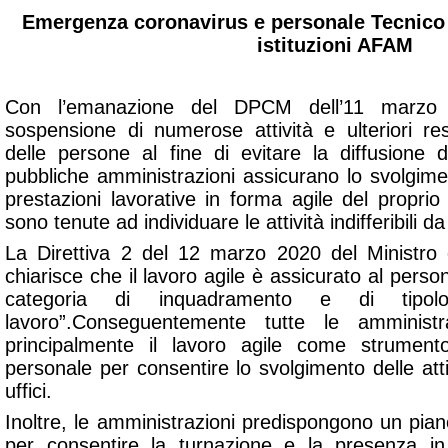
Emergenza coronavirus e personale Tecnico 
istituzioni AFAM
Con l’emanazione del DPCM dell’11 marzo
sospensione di numerose attività e ulteriori rest
delle persone al fine di evitare la diffusione
pubbliche amministrazioni assicurano lo svolgimen
prestazioni lavorative in forma agile del propri
sono tenute ad individuare le attività indifferibili 
La Direttiva 2 del 12 marzo 2020 del Ministro 
chiarisce che il
lavoro agile
è assicurato al perso
categoria di inquadramento e di tipol
lavoro”.
Conseguentemente tutte le amministra
principalmente il lavoro agile come strumento
personale per consentire lo svolgimento delle atti
uffici.
Inoltre, le amministrazioni predispongono un piano de
per consentire la turnazione e la presenza i