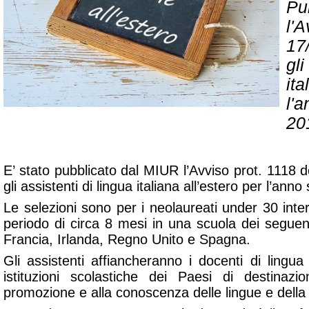
Pu
l'A
17
gli
ita
l'a
20
E’ stato pubblicato dal MIUR l’Avviso prot. 1118 
gli assistenti di lingua italiana all’estero per l’an
Le selezioni sono per i neolaureati under 30 inte
periodo di circa 8 mesi in una scuola dei seguent
Francia, Irlanda, Regno Unito e Spagna.
Gli assistenti affiancheranno i docenti di lingua i
istituzioni scolastiche dei Paesi di destinazi
promozione e alla conoscenza delle lingue e della c