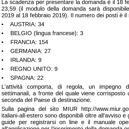
La scadenza per presentare la domanda è il 18 fe
23,59 (il modulo della domanda sarà disponibil
2019 al 18 febbraio 2019). Il numero dei posti è il
• AUSTRIA: 34
• BELGIO (lingua francese): 3
• FRANCIA: 154
• GERMANIA: 27
• IRLANDA: 9
• REGNO UNITO: 9
• SPAGNA: 22
L'attività comporta, di regola, un impegno 
settimanali, a fronte del quale viene corrispost
seconda del Paese di destinazione.
Sulla pagina del sito MIUR http://www.miur.gov.
italiani-all-estero sono disponibili oltre all’avviso e
guide per registrarsi on line e il manuale opera
all’applicazione per l’inserimento della domanda on 