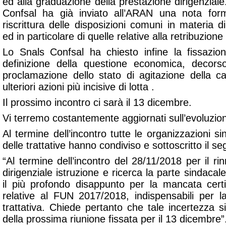
ed alla graduazione della prestazione dirigenziale.
Confsal ha già inviato all’ARAN una nota form
riscrittura delle disposizioni comuni in materia
ed in particolare di quelle relative alla retribuzione 
Lo Snals Confsal ha chiesto infine la fissazio
definizione della questione economica, decors
proclamazione dello stato di agitazione della 
ulteriori azioni più incisive di lotta .
Il prossimo incontro ci sarà il 13 dicembre.
Vi terremo costantemente aggiornati sull’evoluzione
Al termine dell’incontro tutte le organizzazioni si
delle trattative hanno condiviso e sottoscritto il 
“Al termine dell’incontro del 28/11/2018 per il r
dirigenziale istruzione e ricerca la parte sinda
il più profondo disappunto per la mancata cert
relative al FUN 2017/2018, indispensabili per la
trattativa. Chiede pertanto che tale incertezza 
della prossima riunione fissata per il 13 dicembre”