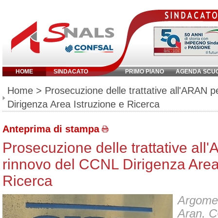
HOME
SINDACATO
PRIMO PIANO
AGENDA SCU
Inserisci parola chiave:
Home
> Prosecuzione delle trattative all'ARAN p
Dirigenza Area Istruzione e Ricerca
Anteprima di stampa
Prosecuzione delle trattative all'
rinnovo del CCNL Dirigenza Area
Ricerca
Argoment
Aran
,
C