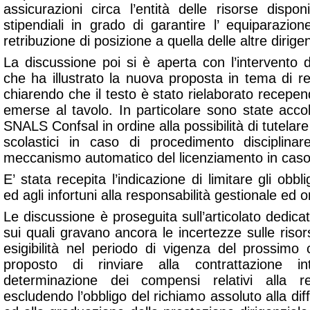
assicurazioni circa l’entità delle risorse dispo
stipendiali in grado di garantire l’ equiparazion
retribuzione di posizione a quella delle altre dirige
La discussione poi si è aperta con l’intervento 
che ha illustrato la nuova proposta in tema di res
chiarendo che il testo è stato rielaborato recepe
emerse al tavolo. In particolare sono state accol
SNALS Confsal in ordine alla possibilità di tutelar
scolastici in caso di procedimento disciplinar
meccanismo automatico del licenziamento in caso d
E’ stata recepita l’indicazione di limitare gli obbli
ed agli infortuni alla responsabilità gestionale ed o
Le discussione è proseguita sull’articolato dedicat
sui quali gravano ancora le incertezze sulle risors
esigibilità nel periodo di vigenza del prossimo
proposto di rinviare alla contrattazione in
determinazione dei compensi relativi alla ret
escludendo l’obbligo del richiamo assoluto alla dif