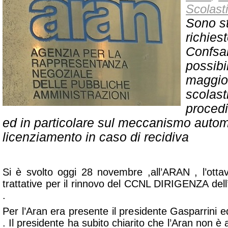
Scolasti
Sono st
richies
Confsal
possibil
maggior
scolast
procedi
ed in particolare sul meccanismo autom
licenziamento in caso di recidiva
Si è svolto oggi 28 novembre ,all’ARAN , l’ottav
trattative per il rinnovo del CCNL DIRIGENZA dell’
.
Per l’Aran era presente il presidente Gasparrini e
. Il presidente ha subito chiarito che l’Aran non è 