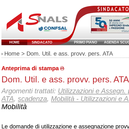
HOME
SINDACATO
PRIMO PIANO
AGENDA SCU
Inserisci parola chiave:
Home
> Dom. Util. e ass. provv. pers. ATA
Anteprima di stampa
Dom. Util. e ass. provv. pers. ATA
Argomenti trattati:
Utilizzazioni e Assegn. 
ATA
,
scadenza
,
Mobilità - Utilizzazioni e 
Mobilità
Le domande di utilizzazione e assegnazione provv