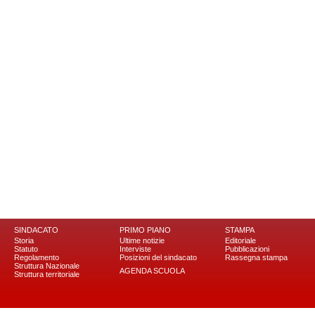
SINDACATO
PRIMO PIANO
STAMPA
Storia
Ultime notizie
Editoriale
Statuto
Interviste
Pubblicazioni
Regolamento
Posizioni del sindacato
Rassegna stampa
Struttura Nazionale
AGENDA SCUOLA
Struttura territoriale