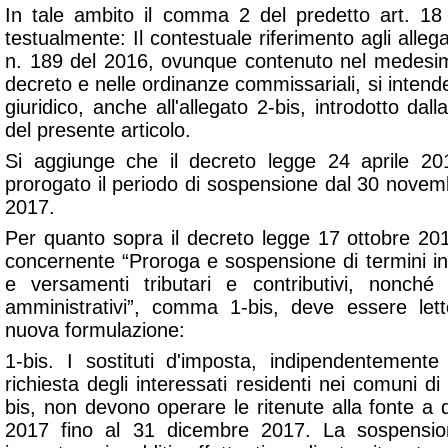
In tale ambito il comma 2 del predetto art. 18
testualmente: Il contestuale riferimento agli alleg
n. 189 del 2016, ovunque contenuto nel medesim
decreto e nelle ordinanze commissariali, si intende
giuridico, anche all'allegato 2-bis, introdotto dal
del presente articolo.
Si aggiunge che il decreto legge 24 aprile 201
prorogato il periodo di sospensione dal 30 nove
2017.
Per quanto sopra il decreto legge 17 ottobre 2016
concernente “Proroga e sospensione di termini i
e versamenti tributari e contributivi, nonché
amministrativi”, comma 1-bis, deve essere le
nuova formulazione:
1-bis. I sostituti d'imposta, indipendentemente 
richiesta degli interessati residenti nei comuni di 
bis, non devono operare le ritenute alla fonte a
2017 fino al 31 dicembre 2017. La sospensio