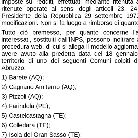
imposte sui redditi, effettuati mediante ritenuta a
ritenute operate ai sensi degli articoli 23, 
Presidente della Repubblica 29 settembre 197
modificazioni. Non si fa luogo a rimborso di quant
Tutto ciò premesso, per quanto concerne l’al
interessati, sostituiti dall’INPS, possono inoltrare
procedura web, di cui si allega il modello aggiornato
avere avuto alla predetta data del 18 gennai
territorio di uno dei seguenti Comuni colpiti 
Abruzzo:
1) Barete (AQ);
2) Cagnano Amiterno (AQ);
3) Pizzoli (AQ);
4) Farindola (PE);
5) Castelcastagna (TE);
6) Colledara (TE);
7) Isola del Gran Sasso (TE);