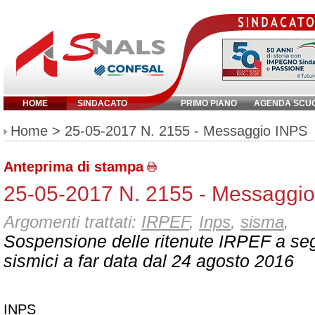
HOME
SINDACATO
PRIMO PIANO
AGENDA SCU
Inserisci parola chiave:
Home
> 25-05-2017 N. 2155 - Messaggio INPS
Anteprima di stampa
25-05-2017 N. 2155 - Messaggi
Argomenti trattati:
IRPEF
,
Inps
,
sisma
,
Sospensione delle ritenute IRPEF a seg
sismici a far data dal 24 agosto 2016
INPS