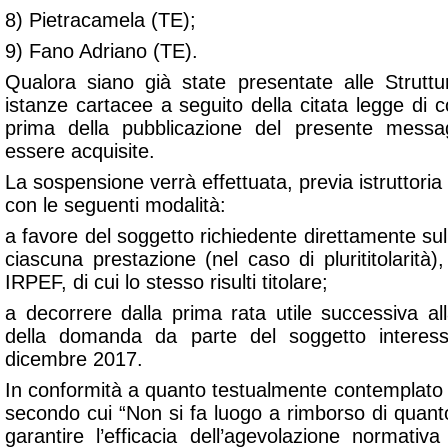
8) Pietracamela (TE);
9) Fano Adriano (TE).
Qualora siano già state presentate alle Struttur
istanze cartacee a seguito della citata legge di
prima della pubblicazione del presente messa
essere acquisite.
La sospensione verrà effettuata, previa istruttoria
con le seguenti modalità:
a favore del soggetto richiedente direttamente su
ciascuna prestazione (nel caso di plurititolarità)
IRPEF, di cui lo stesso risulti titolare;
a decorrere dalla prima rata utile successiva al
della domanda da parte del soggetto interes
dicembre 2017.
In conformità a quanto testualmente contemplato 
secondo cui “Non si fa luogo a rimborso di quanto 
garantire l’efficacia dell’agevolazione normativa 