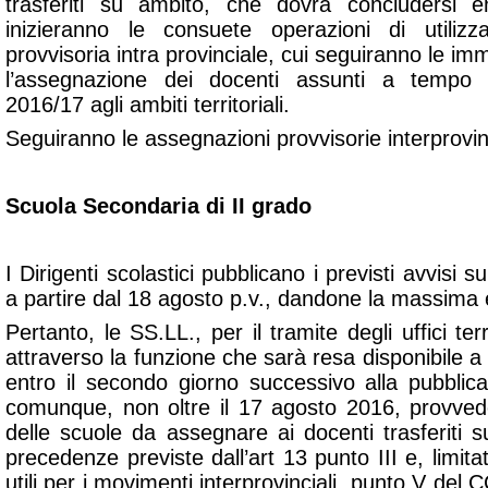
trasferiti su ambito, che dovrà concludersi e
inizieranno le consuete operazioni di utiliz
provvisoria intra provinciale, cui seguiranno le im
l’assegnazione dei docenti assunti a tempo i
2016/17 agli ambiti territoriali.
Seguiranno le assegnazioni provvisorie interprovinc
Scuola Secondaria di II grado
I Dirigenti scolastici pubblicano i previsti avvisi su
a partire dal 18 agosto p.v., dandone la massima
Pertanto, le SS.LL., per il tramite degli uffici te
attraverso la funzione che sarà resa disponibile a 
entro il secondo giorno successivo alla pubblic
comunque, non oltre il 17 agosto 2016, provvede
delle scuole da assegnare ai docenti trasferiti su
precedenze previste dall’art 13 punto III e, limi
utili per i movimenti interprovinciali, punto V del C