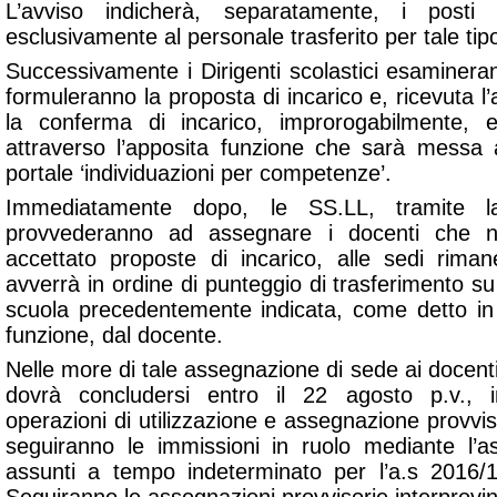
L’avviso indicherà, separatamente, i posti 
esclusivamente al personale trasferito per tale tipo
Successivamente i Dirigenti scolastici esamineran
formuleranno la proposta di incarico e, ricevuta l’
la conferma di incarico, improrogabilmente, 
attraverso l’apposita funzione che sarà messa a
portale ‘individuazioni per competenze’.
Immediatamente dopo, le SS.LL, tramite l
provvederanno ad assegnare i docenti che n
accettato proposte di incarico, alle sedi rima
avverrà in ordine di punteggio di trasferimento s
scuola precedentemente indicata, come detto in
funzione, dal docente.
Nelle more di tale assegnazione di sede ai docenti 
dovrà concludersi entro il 22 agosto p.v., i
operazioni di utilizzazione e assegnazione provviso
seguiranno le immissioni in ruolo mediante l’a
assunti a tempo indeterminato per l’a.s 2016/17 