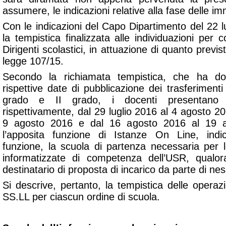
assumere, le indicazioni relative alla fase delle imm
Con le indicazioni del Capo Dipartimento del 22 lug
la tempistica finalizzata alle individuazioni pe
Dirigenti scolastici, in attuazione di quanto previ
legge 107/15.
Secondo la richiamata tempistica, che ha do
rispettive date di pubblicazione dei trasferimenti 
grado e II grado, i docenti presentano i
rispettivamente, dal 29 luglio 2016 al 4 agosto 2
9 agosto 2016 e dal 16 agosto 2016 al 19 a
l’apposita funzione di Istanze On Line, ind
funzione, la scuola di partenza necessaria per 
informatizzate di competenza dell’USR, qualora
destinatario di proposta di incarico da parte di ne
Si descrive, pertanto, la tempistica delle opera
SS.LL per ciascun ordine di scuola.