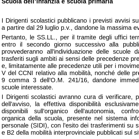
Scuola dell’infanzia e scuola primaria
I Dirigenti scolastici pubblicano i previsti avvisi su
a partire dal 29 luglio p.v., dandone la massima e
Pertanto, le SS.LL., per il tramite degli uffici te
entro il secondo giorno successivo alla pubbl
provvederanno all’individuazione delle scuole 
trasferiti sugli ambiti ai sensi delle precedenze pre
e, limitatamente alle precedenze utili per i movimen
V del CCNI relativo alla mobilità, nonché delle pre
9 comma 3 dell’O.M. 241/16, dandone immedi
scuole interessate.
I Dirigenti scolastici avranno cura di verificare, 
dell’avviso, la effettiva disponibilità esclusiva
disponibili sull’organico dell’autonomia, confr
organica della scuola, presente nel sistema inf
personale (SIDI), con l’esito dei trasferimenti su s
e B2 della mobilità interprovinciale pubblicati sul sit