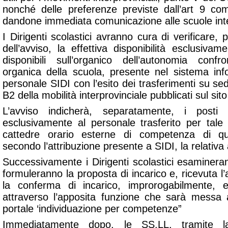
nonché delle preferenze previste dall’art 9 c
dandone immediata comunicazione alle scuole int
I Dirigenti scolastici avranno cura di verificare, 
dell’avviso, la effettiva disponibilità esclusiva
disponibili sull’organico dell’autonomia confr
organica della scuola, presente nel sistema inf
personale SIDI con l’esito dei trasferimenti su sed
B2 della mobilità interprovinciale pubblicati sul sito 
L’avviso indicherà, separatamente, i posti 
esclusivamente al personale trasferito per tale 
cattedre orario esterne di competenza di quell
secondo l’attribuzione presente a SIDI, la relativa 
Successivamente i Dirigenti scolastici esamineran
formuleranno la proposta di incarico e, ricevuta l’
la conferma di incarico, improrogabilmente, 
attraverso l’apposita funzione che sarà messa a
portale ‘individuazione per competenze”
Immediatamente dopo, le SS.LL, tramite l