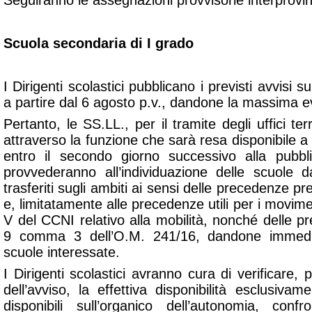
Seguiranno le assegnazioni provvisorie interprovinc
Scuola secondaria di I grado
I Dirigenti scolastici pubblicano i previsti avvisi su
a partire dal 6 agosto p.v., dandone la massima e
Pertanto, le SS.LL., per il tramite degli uffici te
attraverso la funzione che sarà resa disponibile a 
entro il secondo giorno successivo alla pubbl
provvederanno all’individuazione delle scuole 
trasferiti sugli ambiti ai sensi delle precedenze pre
e, limitatamente alle precedenze utili per i movimen
V del CCNI relativo alla mobilità, nonché delle pre
9 comma 3 dell’O.M. 241/16, dandone immedi
scuole interessate.
I Dirigenti scolastici avranno cura di verificare, 
dell’avviso, la effettiva disponibilità esclusiva
disponibili sull’organico dell’autonomia, confr