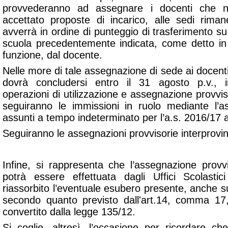
provvederanno ad assegnare i docenti che n
accettato proposte di incarico, alle sedi rima
avverrà in ordine di punteggio di trasferimento s
scuola precedentemente indicata, come detto in
funzione, dal docente.
Nelle more di tale assegnazione di sede ai docenti 
dovrà concludersi entro il 31 agosto p.v., i
operazioni di utilizzazione e assegnazione provviso
seguiranno le immissioni in ruolo mediante l’a
assunti a tempo indeterminato per l’a.s. 2016/17 agli
Seguiranno le assegnazioni provvisorie interprovinc
Infine, si rappresenta che l’assegnazione provvi
potrà essere effettuata dagli Uffici Scolast
riassorbito l’eventuale esubero presente, anche su
secondo quanto previsto dall'art.14, comma 1
convertito dalla legge 135/12.
Si coglie, altresì, l’occasione per ricordare c