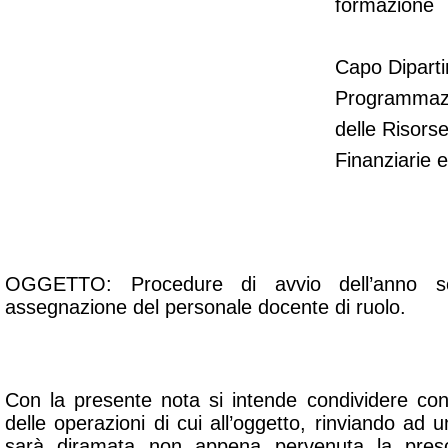
formazione
Capo Diparti
Programmazi
delle Risor
Finanziarie 
OGGETTO: Procedure di avvio dell’anno sc
assegnazione del personale docente di ruolo.
Con la presente nota si intende condividere con
delle operazioni di cui all’oggetto, rinviando ad
sarà diramata non appena pervenuta la prescr