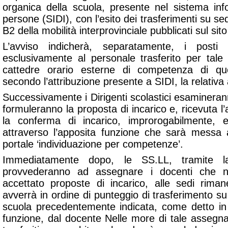
organica della scuola, presente nel sistema inf
persone (SIDI), con l’esito dei trasferimenti su sed
B2 della mobilità interprovinciale pubblicati sul sito 
L’avviso indicherà, separatamente, i posti 
esclusivamente al personale trasferito per tale 
cattedre orario esterne di competenza di quell
secondo l’attribuzione presente a SIDI, la relativa 
Successivamente i Dirigenti scolastici esaminerann
formuleranno la proposta di incarico e, ricevuta l’
la conferma di incarico, improrogabilmente, 
attraverso l’apposita funzione che sarà messa a
portale ‘individuazione per competenze’.
Immediatamente dopo, le SS.LL, tramite l
provvederanno ad assegnare i docenti che n
accettato proposte di incarico, alle sedi rima
avverrà in ordine di punteggio di trasferimento s
scuola precedentemente indicata, come detto in
funzione, dal docente Nelle more di tale assegna