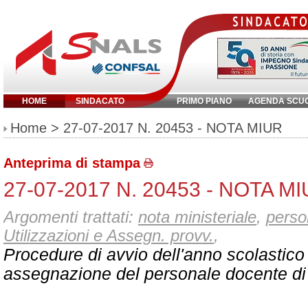
HOME
SINDACATO
PRIMO PIANO
AGENDA SCU
Inserisci parola chiave:
Home
> 27-07-2017 N. 20453 - NOTA MIUR
Anteprima di stampa
27-07-2017 N. 20453 - NOTA M
Argomenti trattati:
nota ministeriale
,
perso
Utilizzazioni e Assegn. provv.
,
Procedure di avvio dell'anno scolastico
assegnazione del personale docente di 