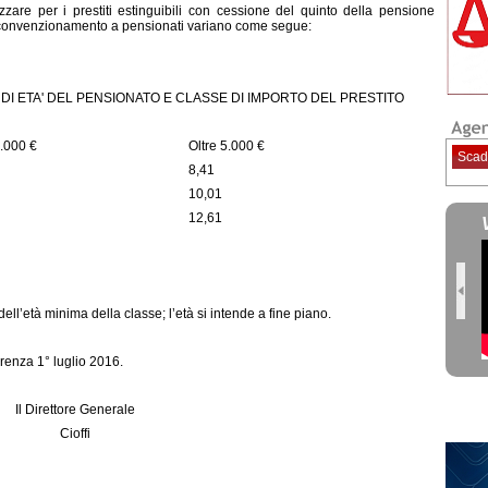
zare per i prestiti estinguibili con cessione del quinto della pensione
di convenzionamento a pensionati variano come segue:
DI ETA' DEL PENSIONATO E CLASSE DI IMPORTO DEL PRESTITO
5.000 €
Oltre 5.000 €
Scad
8,41
10,01
12,61
ll’età minima della classe; l’età si intende a fine piano.
renza 1° luglio 2016.
Il Direttore Generale
Cioffi