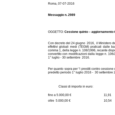
Roma, 07-07-2016
Messaggio n. 2989
OGGETTO:
Cessione quinto – aggiornamento t
Con decreto del 24 giugno 2016, il Ministero del
effettivi globali medi (TEGM) praticati dalle ba
comma 1, della legge n. 108/1996, recante dispo
convertito con modificazioni dalla legge n. 106/2
1° luglio - 30 settembre 2016.
Per quanto sopra per “i prestiti contro cessione d
predetto periodo 1° luglio 2016 - 30 settembre 
Classi di importo in euro:
fino a 5.000,00 €
11,91
oltre 5.000,00 €
10,54