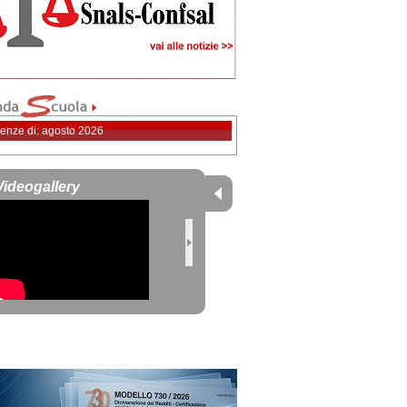
enze di: agosto 2026
Videogallery