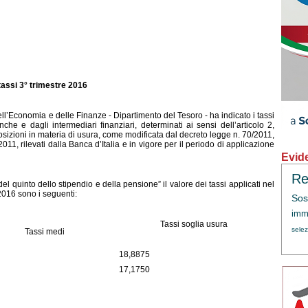
assi 3° trimestre 2016
l’Economia e delle Finanze - Dipartimento del Tesoro - ha indicato i tassi
nche e dagli intermediari finanziari, determinati ai sensi dell’articolo 2,
sizioni in materia di usura, come modificata dal decreto legge n. 70/2011,
011, rilevati dalla Banca d’Italia e in vigore per il periodo di applicazione
Evid
Re
el quinto dello stipendio e della pensione” il valore dei tassi applicati nel
2016 sono i seguenti:
Sos
immi
Tassi soglia usura
sele
Tassi medi
18,8875
17,1750