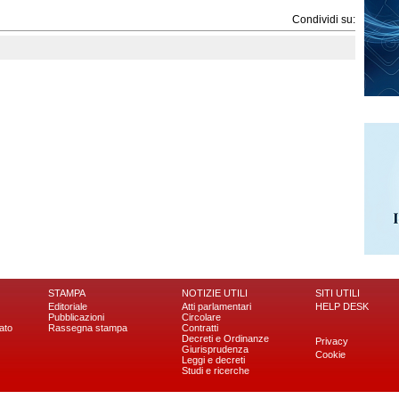
Condividi su:
STAMPA
NOTIZIE UTILI
SITI UTILI
Editoriale
Atti parlamentari
HELP DESK
Pubblicazioni
Circolare
ato
Rassegna stampa
Contratti
Decreti e Ordinanze
Privacy
Giurisprudenza
Cookie
Leggi e decreti
Studi e ricerche