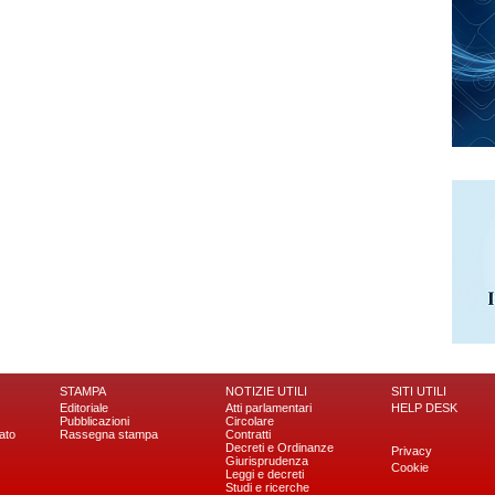
STAMPA
NOTIZIE UTILI
SITI UTILI
Editoriale
Atti parlamentari
HELP DESK
Pubblicazioni
Circolare
ato
Rassegna stampa
Contratti
Decreti e Ordinanze
Privacy
Giurisprudenza
Cookie
Leggi e decreti
Studi e ricerche