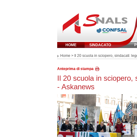
HOME
SINDACATO
P
Inserisci parola 
Home
> Il 20 scuola in sciopero, sindacati: le
Anteprima di stampa
Il 20 scuola in sciopero, 
- Askanews