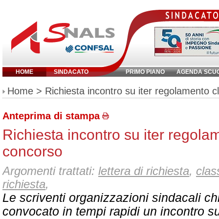
HOME
SINDACATO
PRIMO PIANO
AGENDA SCU
Inserisci parola chiave:
Home
> Richiesta incontro su iter regolamento c
Anteprima di stampa
Richiesta incontro su iter regolam
concorso
Argomenti trattati:
lettera di richiesta
,
clas
richiesta
,
Le scriventi organizzazioni sindacali c
convocato in tempi rapidi un incontro sul