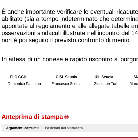
È anche importante verificare le eventuali ricadut
abilitato (sia a tempo indeterminato che determinat
apportate al regolamento e alle allegate tabelle a
osservazioni sindacali illustrate nell'incontro del 
non è poi seguito il previsto confronto di merito.
In attesa di un cortese e rapido riscontro si porgono
FLC CGIL
CISL Scuola
UIL Scuola
SN
Domenico Pantaleo
Francesco Scrima
Giuseppe Turi
Marc
Anteprima di stampa
Argomenti correlati:
Posizioni del sindacato