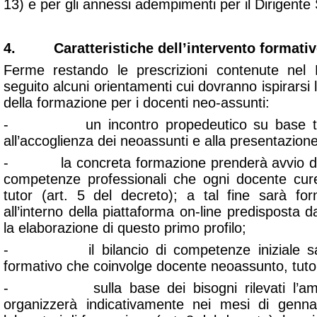
13) e per gli annessi adempimenti per il Dirigente 
4. Caratteristiche dell’intervento formati
Ferme restando le prescrizioni contenute nel D
seguito alcuni orientamenti cui dovranno ispirarsi 
della formazione per i docenti neo-assunti:
- un incontro propedeutico su base terri
all’accoglienza dei neoassunti e alla presentazion
- la concreta formazione prenderà avvio da u
competenze professionali che ogni docente cure
tutor (art. 5 del decreto); a tal fine sarà for
all’interno della piattaforma on-line predisposta
la elaborazione di questo primo profilo;
- il bilancio di competenze iniziale sarà
formativo che coinvolge docente neoassunto, tutor
- sulla base dei bisogni rilevati l’ammin
organizzerà indicativamente nei mesi di genna