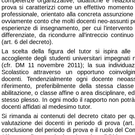
competenze organizzative, didattiche e relazional
prova si caratterizzi come un effettivo momento 
professionale, orientato alla concreta assunzione 
ovviamente conto che molti docenti neo-assunti p
esperienze di insegnamento, per cui l’intervento
differenziate, da ricondurre all’intreccio continuo
(art. 6 del decreto).
La scelta della figura del tutor si ispira alle 
accogliente degli studenti universitari impegnati nei
(cfr. DM 11 novembre 2011); la sua individuazi
Scolastico attraverso un opportuno coinvolgi
docenti. Tendenzialmente ogni docente neoas
riferimento, preferibilmente della stessa class
abilitazione, o classe affine o area disciplinare, 
stesso plesso. In ogni modo il rapporto non potrà
docenti affidati al medesimo tutor.
Si rimanda ai contenuti del decreto citato per qua
valutazione dei docenti in periodo di prova (art
conclusione del periodo di prova e il ruolo del Com