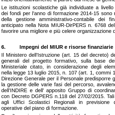
Le istituzioni scolastiche già individuate a livell
dei fondi per l’anno di formazione 2014-15 sono ri
della gestione amministrativo-contabile dei f
anticipato nella Nota MIUR-DirPERS n. 6768 de
favorire una migliore e più celere organizzazione d
6. Impegni del MIUR e risorse finanziarie
Il Ministero dell’Istruzione (art. 15 del decreto) de
generali del progetto formativo, sulla base de
Ministeriale citato, in considerazione degli ele
nella legge 13 luglio 2015, n. 107 (art. 1, commi 
Direzione Generale per il Personale predisporre gl
la gestione delle varie fasi del percorso, avvalen
dell’INDIRE e dell’ apposito Gruppo di coordinam
con Decreto DGPERS n.118 del 27/02/2015. Tali m
agli Uffici Scolastici Regionali in previsione
operative del piano di formazione.