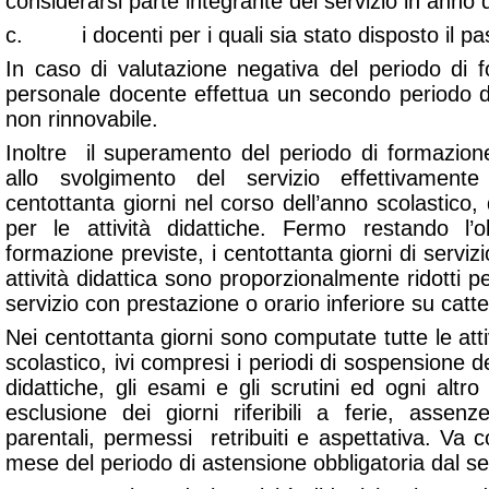
considerarsi parte integrante del servizio in anno 
c. i docenti per i quali sia stato disposto il pas
In caso di valutazione negativa del periodo di f
personale docente effettua un secondo periodo d
non rinnovabile.
Inoltre il superamento del periodo di formazio
allo svolgimento del servizio effettivamen
centottanta giorni nel corso dell’anno scolastico,
per le attività didattiche. Fermo restando l’
formazione previste, i centottanta giorni di servizi
attività didattica sono proporzionalmente ridotti p
servizio con prestazione o orario inferiore su catt
Nei centottanta giorni sono computate tutte le atti
scolastico, ivi compresi i periodi di sospensione del
didattiche, gli esami e gli scrutini ed ogni altr
esclusione dei giorni riferibili a ferie, assen
parentali, permessi retribuiti e aspettativa. Va
mese del periodo di astensione obbligatoria dal se