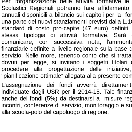
Per l’organizzazione delle attività formative le
Scolastici Regionali potranno fare affidamento s
annuali disponibili a bilancio sui capitoli per la 
una parte dei nuovi stanziamenti previsti dalla L.1
standard di costo pro-capite (47 euro) definiti 
stessa tipologia di attività formative. Sarà
comunicare, con successiva nota, l’ammonta
finanziarie definite a livello regionale sulla base
servizio. Nelle more, tenendo conto che si tratta
dovuti per legge, si invitano i soggetti titolari
procedere alla progettazione delle iniziativ
“pianificazione ottimale” allegata alla presente c
L’assegnazione dei fondi avverrà direttament
individuate dagli USR per il 2014-15. Tale fin
anche dei fondi (5%) da destinarsi a misure reg
incontri, conferenze di servizio, monitoraggio e su
alla scuola-polo del capoluogo di regione.