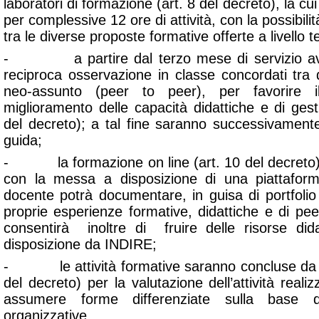
laboratori di formazione (art. 8 del decreto), la cu
per complessive 12 ore di attività, con la possibilit
tra le diverse proposte formative offerte a livello te
- a partire dal terzo mese di servizio avr
reciproca osservazione in classe concordati tra
neo-assunto (peer to peer), per favorire i
miglioramento delle capacità didattiche e di gest
del decreto); a tal fine saranno successivamente
guida;
- la formazione on line (art. 10 del decreto)
con la messa a disposizione di una piattaform
docente potrà documentare, in guisa di portfolio 
proprie esperienze formative, didattiche e di pe
consentirà inoltre di fruire delle risorse did
disposizione da INDIRE;
- le attività formative saranno concluse da un
del decreto) per la valutazione dell’attività reali
assumere forme differenziate sulla base d
organizzative.