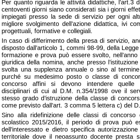
Per quanto riguarda le attività didattiche, l’art.3
centoventi giorni siano considerati sia i giorni effett
impiegati presso la sede di servizio per ogni altr
migliore svolgimento dell’azione didattica, ivi co
progettuali, formative e collegiali.
In caso di differimento della presa di servizio, an
disposto dall’articolo 1, commi 98-99, della Legge 
formazione e prova può essere svolto, nell’anno 
giuridica della nomina, anche presso l’istituzione
svolta una supplenza annuale o sino al termine d
purché su medesimo posto o classe di concors
concorso affini si devono intendere quelle
disciplinari di cui al D.M. n.354/1998 ove il serv
stesso grado d’istruzione della classe di concor
come previsto dall’art. 3 comma 5 lettera c) del 
Sino alla ridefinizione delle classi di concor
scolastico 2015/2016, il periodo di prova può e
dell’interessato e dietro specifica autorizzazione 
territoriale dove il neoassunto docente presta 