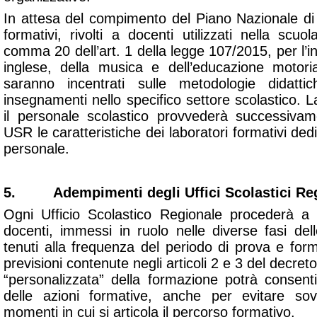
In attesa del compimento del Piano Nazionale di 
formativi, rivolti a docenti utilizzati nella scuo
comma 20 dell’art. 1 della legge 107/2015, per l’
inglese, della musica e dell’educazione motori
saranno incentrati sulle metodologie didattic
insegnamenti nello specifico settore scolastico. 
il personale scolastico provvederà successiva
USR le caratteristiche dei laboratori formativi dedi
personale.
5. Adempimenti degli Uffici Scolastici Reg
Ogni Ufficio Scolastico Regionale procederà a 
docenti, immessi in ruolo nelle diverse fasi del
tenuti alla frequenza del periodo di prova e for
previsioni contenute negli articoli 2 e 3 del decre
“personalizzata” della formazione potrà consent
delle azioni formative, anche per evitare sovr
momenti in cui si articola il percorso formativo.