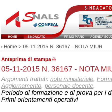
HOME
SINDACATO
PRIMO PIANO
AGENDA SCU
Inserisci parola chiave:
Home
> 05-11-2015 N. 36167 - NOTA MIUR
Anteprima di stampa
05-11-2015 N. 36167 - NOTA M
Argomenti trattati:
nota ministeriale
,
Forma
Aggiornamento
,
personale docente
,
Periodo di formazione e di prova per i 
Primi orientamenti operativi