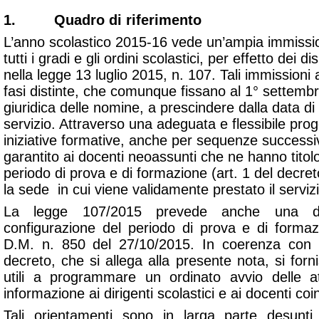
1. Quadro di riferimento
L’anno scolastico 2015-16 vede un’ampia immissio
tutti i gradi e gli ordini scolastici, per effetto dei di
nella legge 13 luglio 2015, n. 107. Tali immission
fasi distinte, che comunque fissano al 1° settemb
giuridica delle nomine, a prescindere dalla data di
servizio. Attraverso una adeguata e flessibile prog
iniziative formative, anche per sequenze success
garantito ai docenti neoassunti che ne hanno titol
periodo di prova e di formazione (art. 1 del decret
la sede in cui viene validamente prestato il serviz
La legge 107/2015 prevede anche una di
configurazione del periodo di prova e di forma
D.M. n. 850 del 27/10/2015. In coerenza con i
decreto, che si allega alla presente nota, si forn
utili a programmare un ordinato avvio delle a
informazione ai dirigenti scolastici e ai docenti coin
Tali orientamenti sono in larga parte desunti d