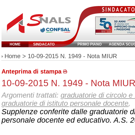
HOME
SINDACATO
PRIMO PIANO
AGENDA SCU
Inserisci parola chiave:
Home
> 10-09-2015 N. 1949 - Nota MIUR
Anteprima di stampa
10-09-2015 N. 1949 - Nota MIU
Argomenti trattati:
graduatorie di circolo e 
graduatorie di istituto personale docente
,
Supplenze conferite dalle graduatorie di 
personale docente ed educativo. A.S. 