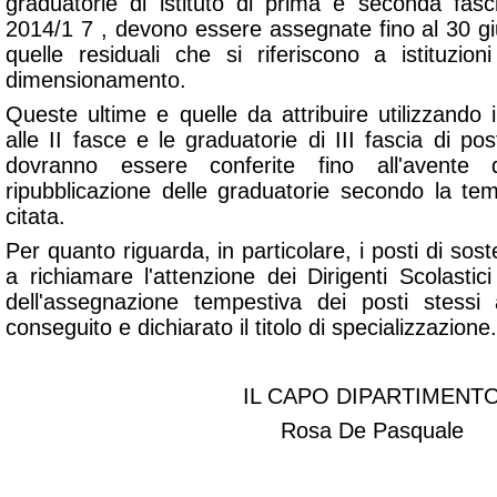
graduatorie di istituto di prima e seconda fasci
2014/1 7 , devono essere assegnate fino al 30 gi
quelle residuali che si riferiscono a istituzion
dimensionamento.
Queste ultime e quelle da attribuire utilizzando i 
alle II fasce e le graduatorie di III fascia di p
dovranno essere conferite fino all'avente d
ripubblicazione delle graduatorie secondo la tem
citata.
Per quanto riguarda, in particolare, i posti di sos
a richiamare l'attenzione dei Dirigenti Scolastici
dell'assegnazione tempestiva dei posti stess
conseguito e dichiarato il titolo di specializzazione.
IL CAPO DIPARTIMENT
Rosa De Pasquale