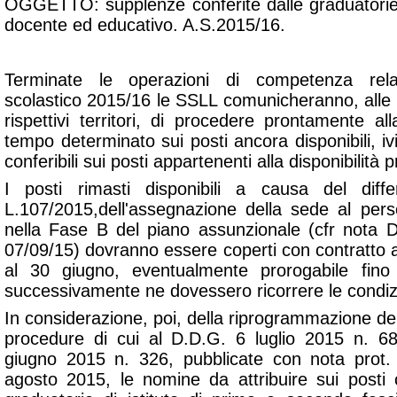
OGGETTO: supplenze conferite dalle graduatorie d
docente ed educativo. A.S.2015/16.
Terminate le operazioni di competenza relati
scolastico 2015/16 le SSLL comunicheranno, alle is
rispettivi territori, di procedere prontamente all
tempo determinato sui posti ancora disponibili, 
conferibili sui posti appartenenti alla disponibilità p
I posti rimasti disponibili a causa del diffe
L.107/2015,dell'assegnazione della sede al per
nella Fase B del piano assunzionale (cfr nota
07/09/15) dovranno essere coperti con contratto 
al 30 giugno, eventualmente prorogabile fino
successivamente ne dovessero ricorrere le condizi
In considerazione, poi, della riprogrammazione dell
procedure di cui al D.D.G. 6 luglio 2015 n. 68
giugno 2015 n. 326, pubblicate con nota pro
agosto 2015, le nomine da attribuire sui posti 