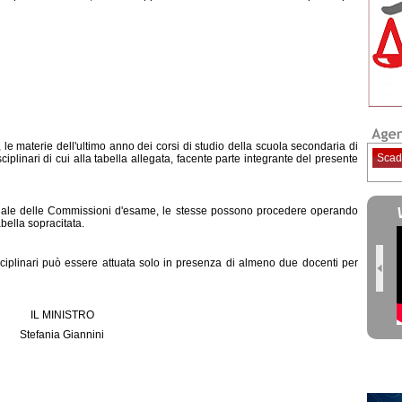
 le materie dell'ultimo anno dei corsi di studio della scuola secondaria di
Scad
linari di cui alla tabella allegata, facente parte integrante del presente
ale delle Commissioni d'esame, le stesse possono procedere operando
abella sopracitata.
plinari può essere attuata solo in presenza di almeno due docenti per
IL MINISTRO
Stefania Giannini