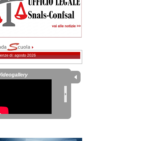
enze di: agosto 2026
Videogallery