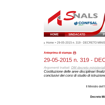
HOME
SINDACATO
P
Inserisci parola 
Home
> 29-05-2015 n. 319 - DECRETO MINI
Anteprima di stampa
29-05-2015 n. 319 - 
Argomenti trattati:
DM decreto ministerial
Costituzione delle aree disciplinari final
conclusivi dei corsi di studio di istruzi
Il Ministro dell
Decreto Min