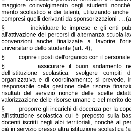
maggiore coinvolgimento degli studenti nonché
merito scolastico e dei talenti, utilizzando anche 
compresi quelli derivanti da sponsorizzazioni ….(ar
§ individuare le imprese e gli enti pubblici
all’attivazione dei percorsi di alternanza scuola-l
convenzioni anche finalizzate a favorire l’or
universitario dello studente (art. 4);
§ coprire i posti dell’organico con il personale isc
§ assicurare il buon andamento nell’am
dell’istituzione scolastica; svolgere compiti 
organizzativa e di coordinamento; si prevede, in
responsabile della gestione delle risorse finanz
risultati del servizio nonché delle scelte didat
valorizzazione delle risorse umane e del merito dei
§ proporre gli incarichi di docenza per la coper
all’istituzione scolastica cui è preposto sulla ba
docenti iscritti negli albi territoriali, nonché al 
già in servizio presso altra istituzione scolastica (ar