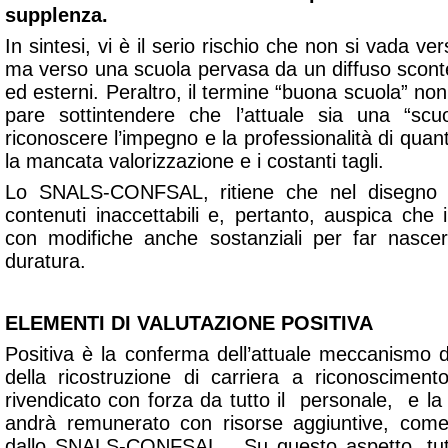
supplenza.
In sintesi, vi è il serio rischio che non si vada ve
ma verso una scuola pervasa da un diffuso scontent
ed esterni. Peraltro, il termine “buona scuola” no
pare sottintendere che l’attuale sia una “sc
riconoscere l’impegno e la professionalità di quan
la mancata valorizzazione e i costanti tagli.
Lo SNALS-CONFSAL, ritiene che nel disegno d
contenuti inaccettabili e, pertanto, auspica che
con modifiche anche sostanziali per far nasce
duratura.
ELEMENTI DI VALUTAZIONE POSITIVA
Positiva è la conferma dell’attuale meccanismo de
della ricostruzione di carriera a riconoscimento
rivendicato con forza da tutto il personale, e la
andrà remunerato con risorse aggiuntive, com
dallo SNALS-CONFSAL. Su questo aspetto, tutt