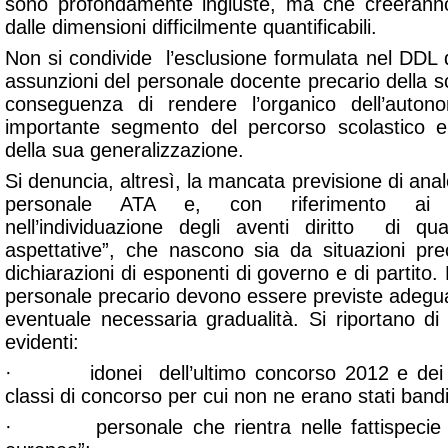
sono profondamente ingiuste, ma che creerann
dalle dimensioni difficilmente quantificabili.
Non si condivide l’esclusione formulata nel DDL d
assunzioni del personale docente precario della scu
conseguenza di rendere l’organico dell’auton
importante segmento del percorso scolastico e 
della sua generalizzazione.
Si denuncia, altresì, la mancata previsione di ana
personale ATA e, con riferimento ai do
nell’individuazione degli aventi diritto di qua
aspettative”, che nascono sia da situazioni pre
dichiarazioni di esponenti di governo e di partito. 
personale precario devono essere previste adegua
eventuale necessaria gradualità. Si riportano di 
evidenti:
· idonei dell’ultimo concorso 2012 e dei c
classi di concorso per cui non ne erano stati bandit
· personale che rientra nelle fattispecie d