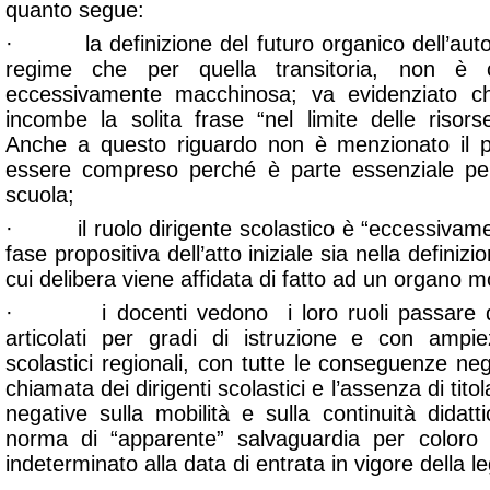
quanto segue:
· la definizione del futuro organico dell’auto
regime che per quella transitoria, non è
eccessivamente macchinosa; va evidenziato ch
incombe la solita frase
“nel limite delle risorse
Anche a questo riguardo non è menzionato il 
essere compreso perché è parte essenziale per
scuola;
· il ruolo dirigente scolastico è “eccessivamen
fase propositiva dell’atto iniziale sia nella definizi
cui delibera viene affidata di fatto ad un organo m
· i docenti vedono i loro ruoli passare da p
articolati per gradi di istruzione e con ampiez
scolastici regionali, con tutte le conseguenze neg
chiamata dei dirigenti scolastici e l’assenza di tit
negative sulla mobilità e sulla continuità didat
norma di “apparente” salvaguardia per color
indeterminato alla data di entrata in vigore della 