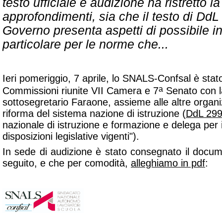
testo ufficiale e audizione ha ristretto la
approfondimenti, sia che il testo di DdL
Governo presenta aspetti di possibile inc
particolare per le norme che...
Ieri pomeriggio, 7 aprile, lo SNALS-Confsal è stat
a
Commissioni riunite VII Camera e 7
Senato con l
sottosegretario Faraone, assieme alle altre organiz
riforma del sistema nazione di istruzione (
DdL 29
nazionale di istruzione e formazione e delega per il
disposizioni legislative vigenti").
In sede di audizione è stato consegnato il docum
seguito, e che per comodità,
alleghiamo in pdf
: