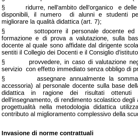
§ ridurre, nell’ambito dell’organico e delle r
disponibili, il numero di alunni e studenti p
migliorare la qualità didattica (art. 7);
§ sottoporre il personale docente ed edu
formazione e di prova a valutazione, sulla base
docente al quale sono affidate dal dirigente scolas
sentiti il Collegio dei Docenti e il Consiglio d’istituto
§ provvedere, in caso di valutazione negat
servizio con effetto immediato senza obbligo di pr
§ assegnare annualmente la somma (me
accessoria) al personale docente sulla base della 
didattica in ragione dei risultati ottenuti
dell’insegnamento, di rendimento scolastico degli a
progettualità nella metodologia didattica utilizz
contributo al miglioramento complessivo della scuo
Invasione di norme contrattuali