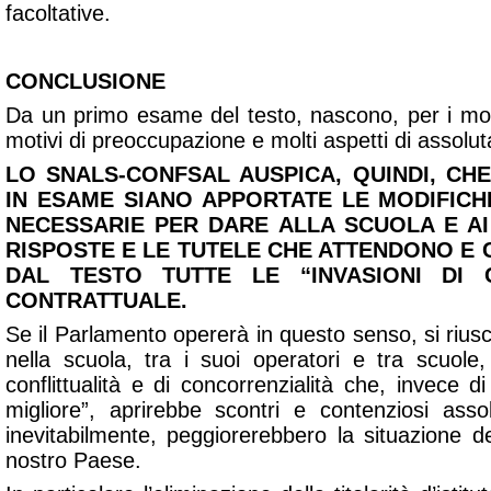
facoltative.
CONCLUSIONE
Da un primo esame del testo, nascono, per i motivi
motivi di preoccupazione e molti aspetti di assolu
LO SNALS-CONFSAL AUSPICA, QUINDI, CH
IN ESAME SIANO APPORTATE LE MODIFICH
NECESSARIE PER DARE ALLA SCUOLA E AI
RISPOSTE E LE TUTELE CHE ATTENDONO E
DAL TESTO TUTTE LE “INVASIONI DI
CONTRATTUALE.
Se il Parlamento opererà in questo senso, si rius
nella scuola, tra i suoi operatori e tra scuol
conflittualità e di concorrenzialità che, invece 
migliore”, aprirebbe scontri e contenziosi ass
inevitabilmente, peggiorerebbero la situazione d
nostro Paese.