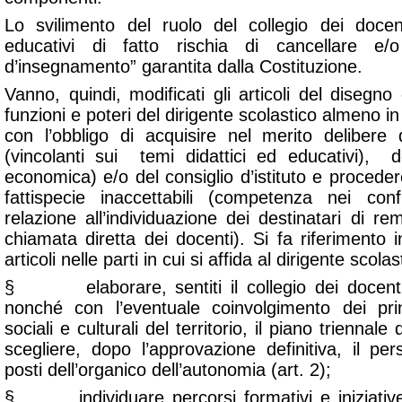
Lo svilimento del ruolo del collegio dei docen
educativi di fatto rischia di cancellare e/o
d’insegnamento
” garantita dalla Costituzione.
Vanno, quindi, modificati gli articoli del disegn
funzioni e poteri del dirigente scolastico almeno in 
con l’obbligo di acquisire nel merito delibere 
(vincolanti sui temi didattici ed educativi), 
economica) e/o del consiglio d’istituto e procedere
fattispecie inaccettabili (competenza nei con
relazione all’individuazione dei destinatari di re
chiamata diretta dei docenti). Si fa riferimento i
articoli nelle parti in cui si affida al dirigente scolas
§ elaborare, sentiti il collegio dei docenti e 
nonché con l’eventuale coinvolgimento dei prin
sociali e culturali del territorio, il piano triennale 
scegliere, dopo l’approvazione definitiva, il p
posti dell’organico dell’autonomia (art. 2);
§ individuare percorsi formativi e iniziative