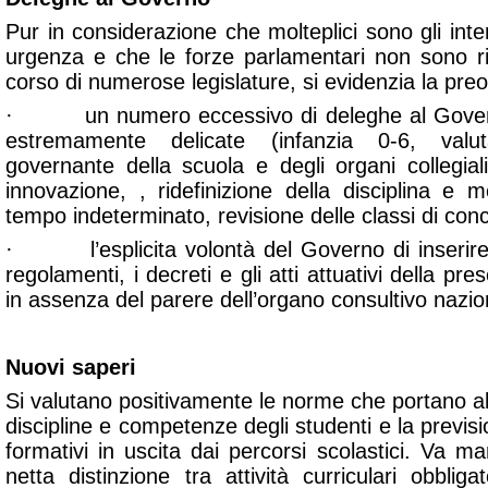
Pur in considerazione che molteplici sono gli inter
urgenza e che le forze parlamentari non sono r
corso di numerose legislature, si evidenzia la pr
· un numero eccessivo di deleghe al Govern
estremamente delicate (infanzia 0-6, valut
governante della scuola e degli organi collegiali,
innovazione, , ridefinizione della disciplina e 
tempo indeterminato, revisione delle classi di co
· l’esplicita volontà del Governo di inserire n
regolamenti, i decreti e gli atti attuativi della pr
in assenza del parere dell’organo consultivo nazio
Nuovi saperi
Si valutano positivamente le norme che portano a
discipline e competenze degli studenti e la previsio
formativi in uscita dai percorsi scolastici. Va 
netta distinzione tra attività curriculari obbligat