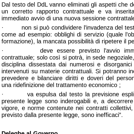
Dal testo del DdL vanno eliminati gli aspetti che 
un corretto rapporto contrattuale e va inserita
immediato avvio di una nuova sessione contrattale
· non si può condividere l’invadenza del testo 
come ad esempio: obblighi di servizio (quale l’ob
formazione), la mancata possibilità di ripetere il p
· deve essere previsto l’avvio immedi
contrattuale; solo così si potrà, in sede negoziale
disciplina dissestata dai numerosi e disorganici 
intervenuti su materie contrattuali. Si potranno in
prevedere e bilanciare diritti e doveri del pers
una ridefinizione del trattamento economico ;
· va espulsa dal testo la previsione esplic
presente legge sono inderogabili e, a decorrere 
vigore, e norme contenute nei contratti collettivi
previsto dalla presente legge, sono inefficaci
”.
Deleghe al Governo