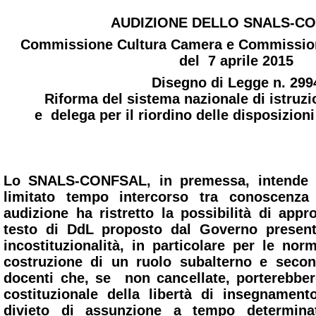
AUDIZIONE DELLO SNALS-C
Commissione Cultura Camera e Commission
del 7 aprile 2015
Disegno di Legge n. 299
Riforma del sistema nazionale di istruz
e delega per il riordino delle disposizioni
Lo SNALS-CONFSAL, in premessa, intende e
limitato tempo intercorso tra conoscenza 
audizione ha ristretto la possibilità di appr
testo di DdL proposto dal Governo presenta
incostituzionalità
, in particolare per le no
costruzione di un ruolo subalterno e secon
docenti che, se non cancellate, porterebbero
costituzionale della libertà di insegnamen
divieto di assunzione a tempo determin