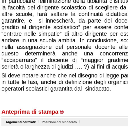
In particolare l’eliminazione della titolarità d’isti
la facoltà del dirigente scolastico di scegliere da
altre scuole, farà saltare la continuità didatti
garantire, e si innescherà, da parte dei doce
gradito al dirigente scolastico” per essere conf
“entrare nelle simpatie” di altro dirigente per e
andare in una scuola ambita. In conclusione, sco
nella assegnazione del personale docente alle
questo determinerà anche una concorrenzi
“accaparrarsi” il docente di “maggior gradim
serietà o larghezza di giudizi …. ?) ai fini di acqui
Si deve notare anche che nel disegno di legge pa
in tutte le fasi, anche di definizione degli organic
operatori scolastici garantita dal sindacato.
Anteprima di stampa
Argomenti correlati:
Posizioni del sindacato