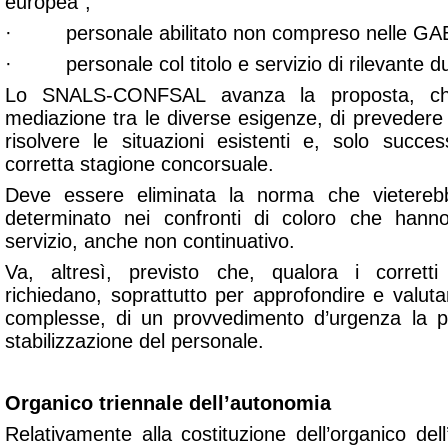
europea”;
· personale abilitato non compreso nelle GA
· personale col titolo e servizio di rilevante du
Lo SNALS-CONFSAL avanza la proposta, c
mediazione tra le diverse esigenze, di preveder
risolvere le situazioni esistenti e, solo succ
corretta stagione concorsuale.
Deve essere eliminata la norma che vietere
determinato nei confronti di coloro che hann
servizio, anche non continuativo.
Va, altresì, previsto che, qualora i corrett
richiedano, soprattutto per approfondire e valuta
complesse, di un provvedimento d’urgenza la pa
stabilizzazione del personale.
Organico triennale dell’autonomia
Relativamente alla costituzione dell’organico del