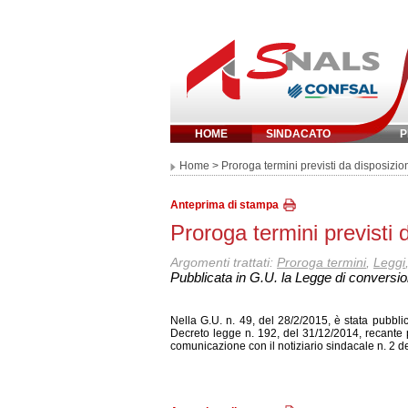
HOME
SINDACATO
P
Inserisci parola 
Home
> Proroga termini previsti da disposizion
Anteprima di stampa
Proroga termini previsti d
Argomenti trattati:
Proroga termini
,
Leggi
Pubblicata in G.U. la Legge di conversi
Nella G.U. n. 49, del 28/2/2015, è stata pubbli
Decreto legge n. 192, del 31/12/2014, recante p
comunicazione con il notiziario sindacale n. 2 de