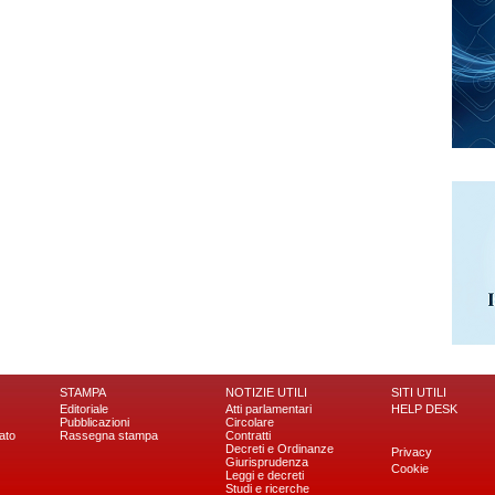
STAMPA
NOTIZIE UTILI
SITI UTILI
Editoriale
Atti parlamentari
HELP DESK
Pubblicazioni
Circolare
ato
Rassegna stampa
Contratti
Decreti e Ordinanze
Privacy
Giurisprudenza
Cookie
Leggi e decreti
Studi e ricerche