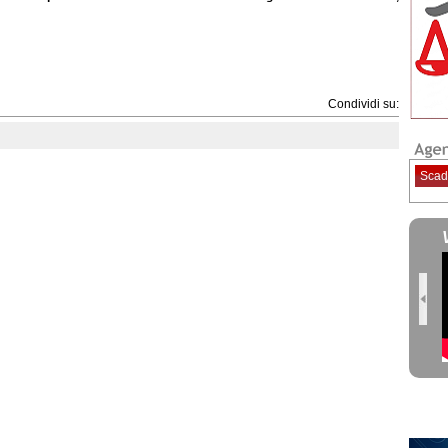
Condividi su:
Scad