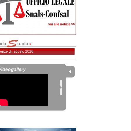
enze di: agosto 2026
Videogallery