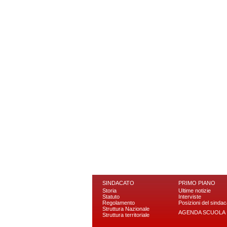
SINDACATO
PRIMO PIANO
Storia
Ultime notizie
Statuto
Interviste
Regolamento
Posizioni del sindac
Struttura Nazionale
AGENDA SCUOLA
Struttura territoriale