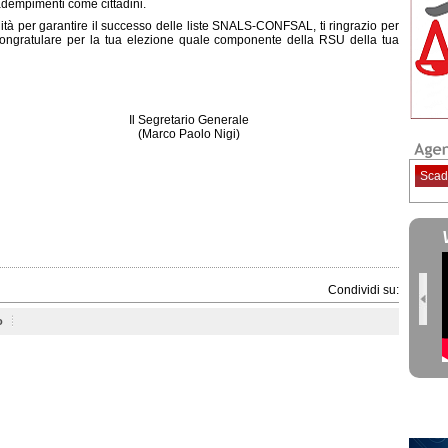
 adempimenti come cittadini.
ilità per garantire il successo delle liste SNALS-CONFSAL, ti ringrazio per
congratulare per la tua elezione quale componente della RSU della tua
Il Segretario Generale
(Marco Paolo Nigi)
Scad
Condividi su:
o