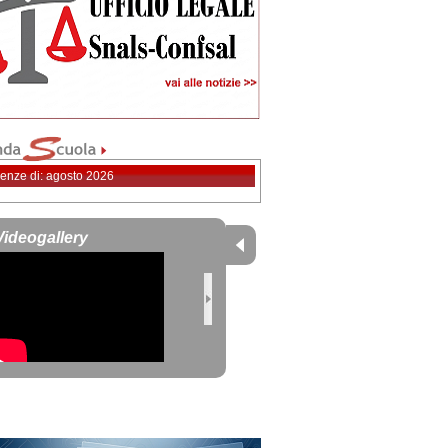
enze di: agosto 2026
Videogallery