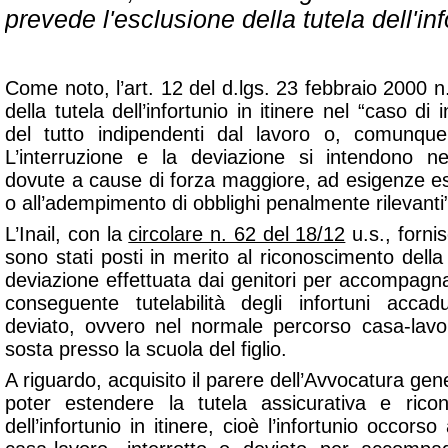
prevede l'esclusione della tutela dell'inf
Come noto, l’art. 12 del d.lgs. 23 febbraio 2000 n
della tutela dell’infortunio in itinere nel “caso di
del tutto indipendenti dal lavoro o, comunqu
L’interruzione e la deviazione si intendono 
dovute a cause di forza maggiore, ad esigenze es
o all’adempimento di obblighi penalmente rilevanti
L’Inail, con la
circolare n. 62 del 18/12
u.s., forni
sono stati posti in merito al riconoscimento della
deviazione effettuata dai genitori per accompagnare
conseguente tutelabilità degli infortuni accad
deviato, ovvero nel normale percorso casa-lavo
sosta presso la scuola del figlio.
A riguardo, acquisito il parere dell’Avvocatura gener
poter estendere la tutela assicurativa e ricono
dell’infortunio in itinere, cioè l’infortunio occorso