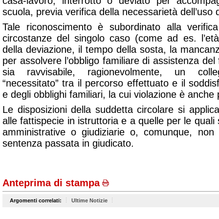
casa-lavoro, interrotto o deviato per accompag
scuola, previa verifica della necessarietà dell’uso
Tale riconoscimento è subordinato alla verific
circostanze del singolo caso (come ad es. l’età 
della deviazione, il tempo della sosta, la mancanza
per assolvere l’obbligo familiare di assistenza del f
sia ravvisabile, ragionevolmente, un colle
“necessitato” tra il percorso effettuato e il soddi
e degli obblighi familiari, la cui violazione è anc
Le disposizioni della suddetta circolare si applic
alle fattispecie in istruttoria e a quelle per le qual
amministrative o giudiziarie o, comunque, non 
sentenza passata in giudicato.
Anteprima di stampa
Argomenti correlati:
Ultime Notizie