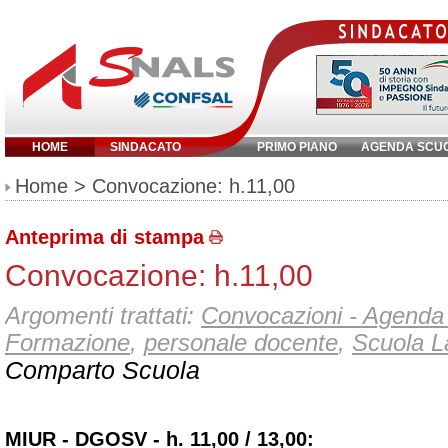
HOME
SINDACATO
PRIMO PIANO
AGENDA SCU
Inserisci parola chiave:
Home
> Convocazione: h.11,00
Anteprima di stampa
Convocazione: h.11,00
Argomenti trattati:
Convocazioni - Agenda 
Formazione
,
personale docente
,
Scuola L
Comparto Scuola
MIUR - DGOSV - h. 11,00 / 13,00: