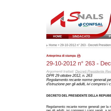
HOME
SINDACATO
P
Inserisci parola 
Home
> 29-10-2012 n° 263 - Decreti Preside
Anteprima di stampa
29-10-2012 n° 263 - Dec
Argomenti trattati:
Decreti Presidente Re
DPR 29 ottobre 2012, n. 263
Regolamento recante norme generali per la
d'istruzione per gli adulti, ivi compresi i c
DECRETO DEL PRESIDENTE DELLA REPUBBLIC
Regolamento recante norme generali per la rid
per gli adulti, ivi compresi i corsi serali, 