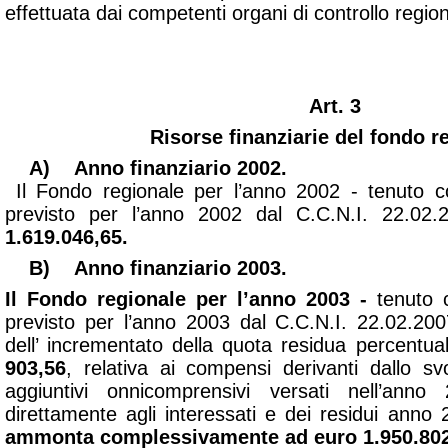
effettuata dai competenti organi di controllo region
Art. 3
Risorse finanziarie del fondo r
A)
Anno finanziario 2002.
Il Fondo regionale per l’anno 2002 - tenuto c
previsto per l’anno 2002 dal C.C.N.I. 22.02
1.619.046,65.
B)
Anno finanziario 2003.
Il Fondo regionale per l’anno 2003 -
tenuto c
previsto per l’anno 2003 dal C.C.N.I. 22.02.20
dell’ incrementato della quota residua percent
903,56
, relativa ai
compensi derivanti dallo svo
aggiuntivi onnicomprensivi versati nell’anno
direttamente agli interessati e dei residui anno
ammonta complessivamente ad euro 1.950.802