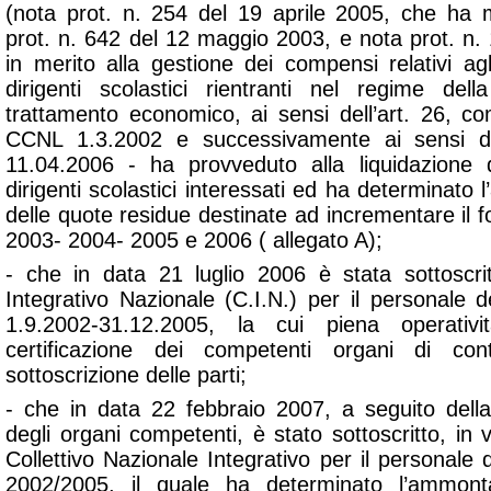
(nota prot. n. 254 del 19 aprile 2005, che ha 
prot. n. 642 del 12 maggio 2003, e nota prot. n.
in merito alla gestione dei compensi relativi agli
dirigenti scolastici rientranti nel regime del
trattamento economico, ai sensi dell’art. 26, c
CCNL 1.3.2002 e successivamente ai sensi del
11.04.2006 - ha provveduto alla liquidazione d
dirigenti scolastici interessati ed ha determinato 
delle quote residue destinate ad incrementare il f
2003- 2004- 2005 e 2006 ( allegato A);
- che in data 21 luglio 2006 è stata sottoscritt
Integrativo Nazionale (C.I.N.) per il personale d
1.9.2002-31.12.2005, la cui piena operativ
certificazione dei competenti organi di cont
sottoscrizione delle parti;
- che in data 22 febbraio 2007, a seguito della
degli organi competenti, è stato sottoscritto, in vi
Collettivo Nazionale Integrativo per il personale d
2002/2005, il quale ha determinato l’ammonta