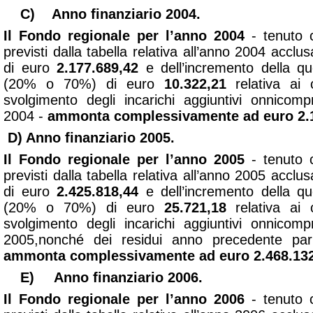
C)
Anno finanziario 2004.
Il Fondo regionale per l’anno 2004
- tenuto c
previsti dalla tabella relativa all’anno 2004 acclu
di euro
2.177.689,42
e dell’incremento della qu
(20% o 70%) di euro
10.322,21
relativa ai
svolgimento degli incarichi aggiuntivi onnicompr
2004 -
ammonta complessivamente ad euro 2.1
D) Anno
finanziario 2005.
Il Fondo regionale per l’anno 2005
- tenuto c
previsti dalla tabella relativa all’anno 2005 acclu
di euro
2.425.818,44
e dell’incremento della qu
(20% o 70%) di euro
25.721,18
relativa ai
svolgimento degli incarichi aggiuntivi onnicompr
2005,nonché dei residui anno precedente p
ammonta complessivamente ad euro 2.468.132
E)
Anno finanziario 2006.
Il Fondo regionale per l’anno 2006
- tenuto c