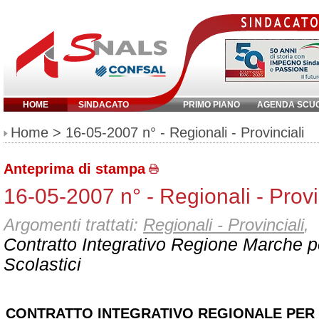
HOME
SINDACATO
PRIMO PIANO
AGENDA SCU
Inserisci parola chiave:
Home
> 16-05-2007 n° - Regionali - Provinciali
Anteprima di stampa
16-05-2007 n° - Regionali - Provi
Argomenti trattati:
Regionali - Provinciali
,
Contratto Integrativo Regione Marche pe
Scolastici
CONTRATTO INTEGRATIVO REGIONALE PER