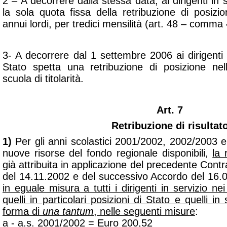
2 – A decorrere dalla stessa data, ai dirigenti in se
la sola quota fissa della retribuzione di posiz
annui lordi, per tredici mensilità
(art. 48 – comma 
3- A decorrere dal 1 settembre 2006 ai dirigenti in
Stato spetta una retribuzione di posizione nell
scuola di titolarità.
Art. 7
Retribuzione di risultat
1)
Per gli anni scolastici 2001/2002, 2002/2003 e
nuove risorse del fondo regionale disponibili,
la 
già attribuita in applicazione del precedente Contr
del 14.11.2002 e del successivo Accordo del 16.
in eguale misura a tutti i dirigenti in servizio ne
quelli in particolari posizioni di Stato e quelli in 
forma di
una tantum
, nelle seguenti misure
:
a - a.s. 2001/2002 = Euro 200,52