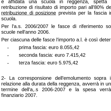
è affidata una scuola in reggenza, spetta 
retribuzione di risultato di importo pari all’80% d
retribuzione di posizione
prevista per la fascia in
scuola.
Per l’a.s. 2006/2007 le fasce di riferimento son
scuole nell’anno 2006.
Per ciascuna delle fasce l’importo a.l. è così dete
-
prima fascia: euro 8.055,42
-
seconda fascia: euro 7.415,42
-
terza fascia: euro 5.975,42
2- La corresponsione dell’emolumento sopra i
relazione alla durata della reggenza, avverrà in un
termine dell’a,.s 2006-2007 e la spesa verrà 
finanziario 2007.