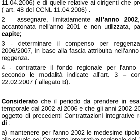
11.04.2006) e di quelle relative ai dirigenti che pr
( art. 48 del CCNL 11.04.2006) .
2 - assegnare, limitatamente
all’anno 2002
accantonata nell’anno 2001 e non utilizzata, 
capite
;
3 - determinare il compenso per reggenza 
2006/2007, in base alla fascia attribuita nell’anno
reggenza.
4 - contrattare il fondo regionale per l’anno 
secondo le modalità indicate all’art. 3 – 
22.02.2007 ( allegato B).
Considerato
che il periodo da prendere in e
temporale dal 2002 al 2006 e che gli anni 2002-2
oggetto di precedenti Contrattazioni integrative r
di
:
a) mantenere per l’anno 2002 le medesime tipologi
alle scuole nel Contratto integrativo regionale del