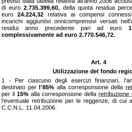
previsti dalla tabella relativa all’anno 2006 acclu
di euro
2.735.399,60,
della quota residua per
euro
24.224,32
relativa ai compensi connessi
incarichi aggiuntivi onnicomprensivi versati ne
residui anno precedente pari ad euro
1
complessivamente ad euro 2.770.546,72.
Art. 4
Utilizzazione del fondo regi
1 - Per ciascuno degli esercizi finanziari, 
destinato per
l’85%
alla corresponsione della
re
per il
15%
alla corresponsione della
retribuzione d
l’eventuale retribuzione per le reggenze, di cui 
C.C.N.L. 11.04.2006.