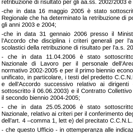
retribuzione di risultato per gli aa.ss. 2002/2003 
-che in data 16 maggio 2005 è stato sottoscrit
Regionale che ha determinato la retribuzione di pos
gli anni 2003 e 2004;
-che in data 31 gennaio 2006 presso il Ministe
l’Accordo che disciplina i criteri generali per l’
scolastici della retribuzione di risultato per l’a.s. 
- che in data 11.04.2006 è stato sottoscritto 
Nazionale di Lavoro per il personale dell’Ar
normativo 2002-2005 e per il primo biennio eco
unificato, in particolare, i testi del predetto C.C.N.
e dell’Accordo successivo relativo ai dirigenti 
sottoscritto il 06.06.2003) e il Contratto Colletti
il secondo biennio 2004-2005;
- che in data 25.05.2006 è stato sottoscritto 
Nazionale, relativo ai criteri per il conferimento deg
dell’art. 4 –comma 1, lett e) del precitato C.C.N.L
- che questo Ufficio - in ottemperanza alle indicaz