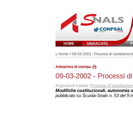
HOME
SINDACATO
P
Inserisci parola 
Home
> 09-03-2002 - Processi di cambiamento
Anteprima di stampa
09-03-2002 - Processi d
Argomenti trattati:
Processi di cambiament
Modifiche costituzionali, autonomia sc
pubblicato su Scuola-Snals n. 53 del 9