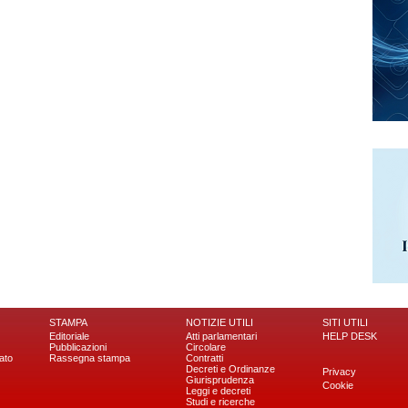
STAMPA
NOTIZIE UTILI
SITI UTILI
Editoriale
Atti parlamentari
HELP DESK
Pubblicazioni
Circolare
ato
Rassegna stampa
Contratti
Decreti e Ordinanze
Privacy
Giurisprudenza
Cookie
Leggi e decreti
Studi e ricerche