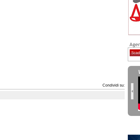
Scad
Condividi su: